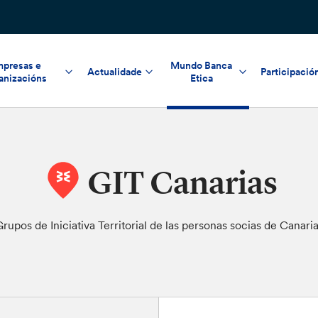
presas e
Mundo Banca
Actualidade
Participació
anizacións
Etica
GIT Canarias
rupos de Iniciativa Territorial de las personas socias de Canari