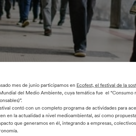
asado mes de junio participamos en
Ecofest, el festival de la sos
Mundial del Medio Ambiente, cuya temática fue el “Consumo
onsables)”.
estival contó con un completo programa de actividades para ace
ten en la actualidad a nivel medioambiental, así como propuest
mpacto que generamos en él, integrando a empresas, colectivos, 
ronomía.