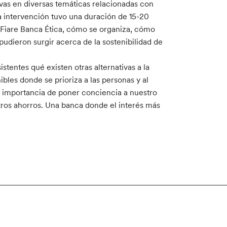
ivas en diversas temáticas relacionadas con
a intervención tuvo una duración de 15-20
a Fiare Banca Ética, cómo se organiza, cómo
pudieron surgir acerca de la sostenibilidad de
stentes qué existen otras alternativas a la
ibles donde se prioriza a las personas y al
a importancia de poner conciencia a nuestro
ros ahorros. Una banca donde el interés más