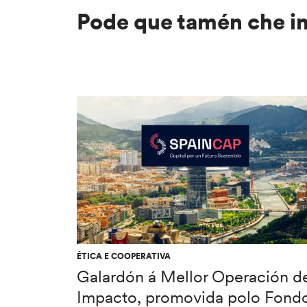
Pode que tamén che i
ÉTICA E COOPERATIVA
Galardón á Mellor Operación d
Impacto, promovida polo Fond