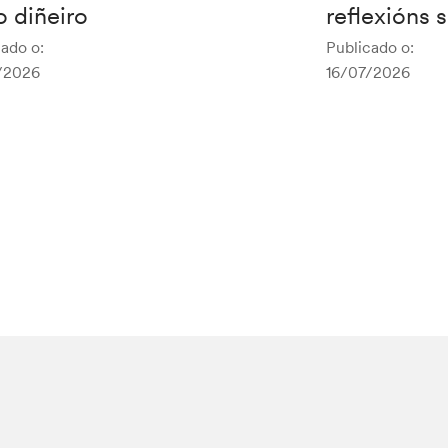
 diñeiro
reflexións 
ado o:
Publicado o:
/2026
16/07/2026