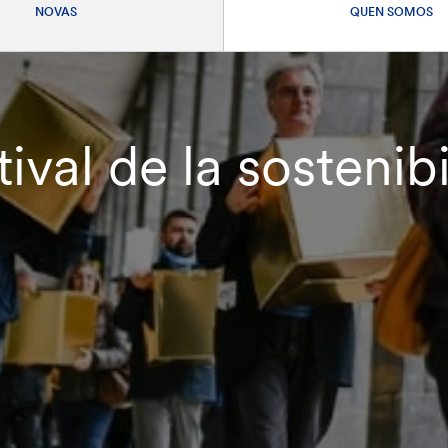
NOVAS
QUEN SOMOS
tival de la sostenib