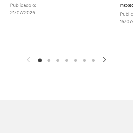
noso
Publicado o:
21/07/2026
Public
16/07