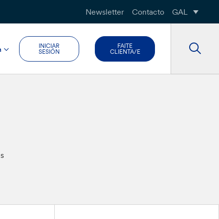
Newsletter
Contacto
GAL
INICIAR
FAITE
n
SESIÓN
CLIENTA/E
as