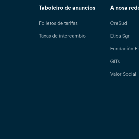
Taboleiro de anuncios
A nosa red
Folletos de tarifas
CreSud
Taxas de intercambio
Etica Sgr
Fundación Fi
GITs
Valor Social