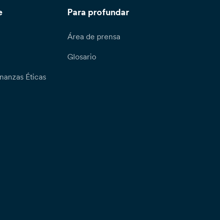
e
Para profundar
Área de prensa
Glosario
nanzas Éticas