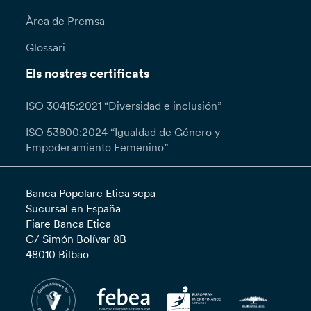
Àrea de Premsa
Glossari
Els nostres certificats
ISO 30415:2021 “Diversidad e inclusión”
ISO 53800:2024 “Igualdad de Género y
Empoderamiento Femenino”
Banca Popolare Etica scpa
Sucursal en España
Fiare Banca Etica
C/ Simón Bolívar 8B
48010 Bilbao