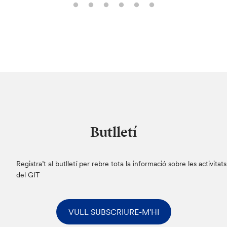
Butlletí
Registra’t al butlletí per rebre tota la informació sobre les activitats
del GIT
VULL SUBSCRIURE-M'HI