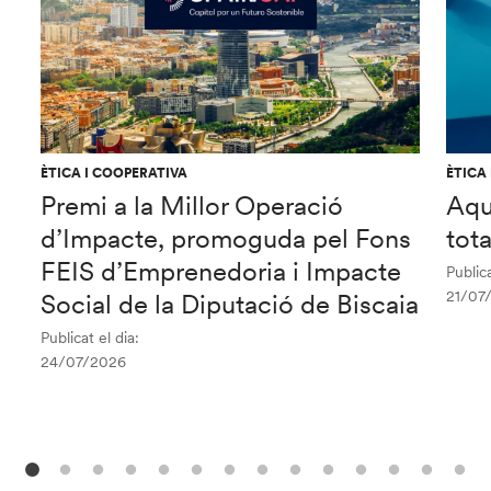
ÈTICA I COOPERATIVA
ÈTICA
Premi a la Millor Operació
Aqu
d’Impacte, promoguda pel Fons
tot
FEIS d’Emprenedoria i Impacte
Publica
21/07
Social de la Diputació de Biscaia
Publicat el dia:
24/07/2026