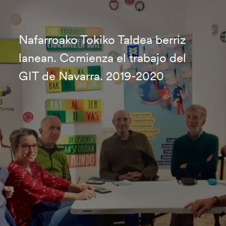
Nafarroako Tokiko Taldea berriz
lanean. Comienza el trabajo del
GIT de Navarra. 2019-2020