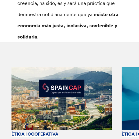
creencia, ha sido, es y será una práctica que
demuestra cotidianamente que ya
existe otra
economía más justa, inclusiva, sostenible y
solidaria
.
ÈTICA I COOPERATIVA
ÈTICA I