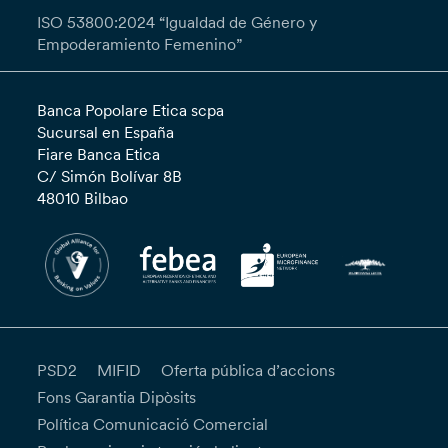
ISO 53800:2024 “Igualdad de Género y
Empoderamiento Femenino”
Banca Popolare Etica scpa
Sucursal en España
Fiare Banca Etica
C/ Simón Bolívar 8B
48010 Bilbao
PSD2
MIFID
Oferta pública d’accions
Fons Garantia Dipòsits
Política Comunicació Comercial