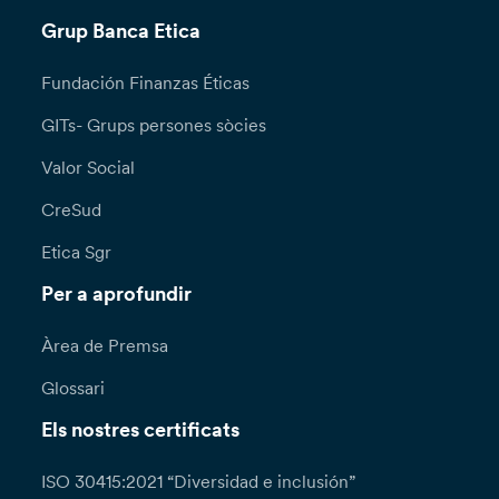
Grup Banca Etica
Fundación Finanzas Éticas
GITs- Grups persones sòcies
Valor Social
CreSud
Etica Sgr
Per a aprofundir
Àrea de Premsa
Glossari
Els nostres certificats
ISO 30415:2021 “Diversidad e inclusión”