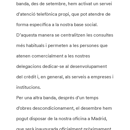
banda, des de setembre, hem activat un servei
d’atenció telefònica propi, que pot atendre de
forma específica a la nostra base social.
D’aquesta manera se centralitzen les consultes
més habituals i permeten a les persones que
atenen comercialment a les nostres
delegacions dedicar-se al desenvolupament
del crèdit i, en general, als serveis a empreses i
institucions.
Per una altra banda, després d’un temps
d’obres descondicionament, el desembre hem
pogut disposar de la nostra oficina a Madrid,
que serà inaugurada oficialment pròximament.