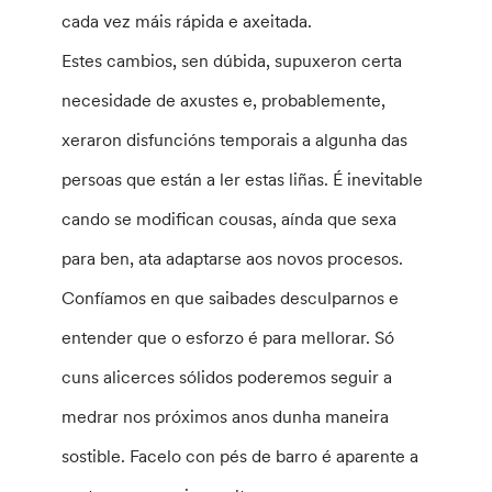
cada vez máis rápida e axeitada.
Estes cambios, sen dúbida, supuxeron certa
necesidade de axustes e, probablemente,
xeraron disfuncións temporais a algunha das
persoas que están a ler estas liñas. É inevitable
cando se modifican cousas, aínda que sexa
para ben, ata adaptarse aos novos procesos.
Confíamos en que saibades desculparnos e
entender que o esforzo é para mellorar. Só
cuns alicerces sólidos poderemos seguir a
medrar nos próximos anos dunha maneira
sostible. Facelo con pés de barro é aparente a