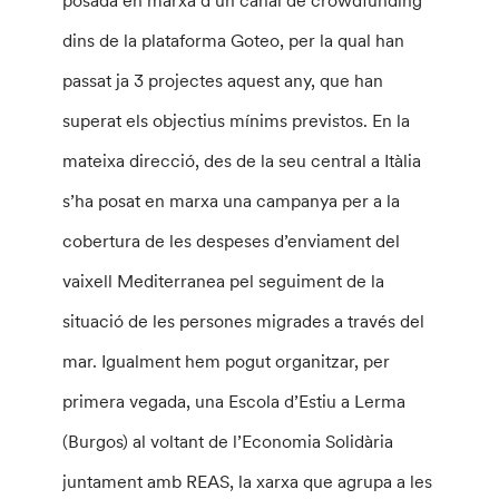
posada en marxa d’un canal de crowdfunding
dins de la plataforma Goteo, per la qual han
passat ja 3 projectes aquest any, que han
superat els objectius mínims previstos. En la
mateixa direcció, des de la seu central a Itàlia
s’ha posat en marxa una campanya per a la
cobertura de les despeses d’enviament del
vaixell Mediterranea pel seguiment de la
situació de les persones migrades a través del
mar. Igualment hem pogut organitzar, per
primera vegada, una Escola d’Estiu a Lerma
(Burgos) al voltant de l’Economia Solidària
juntament amb REAS, la xarxa que agrupa a les