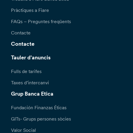
Pràctiques a Fiare
FAQs – Preguntes freqüents
Contacte
Contacte
Tauler d'anuncis
Fulls de tarifes
Taxes d’intercanvi
Grup Banca Etica
Fundación Finanzas Éticas
GITs- Grups persones sòcies
Valor Social