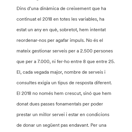
Dins d’una dinàmica de creixement que ha
continuat el 2018 en totes les variables, ha
estat un any en què, sobretot, hem intentat
reordenar-nos per agafar impuls. No és el
mateix gestionar serveis per a 2.500 persones
que per a 7.000, ni fer-ho entre 8 que entre 25.
El, cada vegada major, nombre de serveis i
consultes exigia un tipus de resposta diferent.
El 2018 no només hem crescut, sinó que hem
donat dues passes fonamentals per poder
prestar un millor servei i estar en condicions
de donar un següent pas endavant. Per una