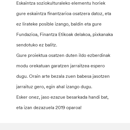
Eskaintza soziokulturaleko elementu horiek
gure eskaintza finantzarioa osatzera datoz, eta
ez lirateke posible izango, baldin eta gure
Fundazioa, Finantza Etikoak delakoa, pixkanaka
sendotuko ez balitz.
Gure proiektua osatzen duten ildo ezberdinak
modu orekatuan garatzen jarraitzea espero
dugu. Orain arte bezala zuen babesa jasotzen
jarraituz gero, egin ahal izango dugu.
Esker onez, jaso ezazue besarkada handi bat,
eta izan dezazuela 2019 oparoa!