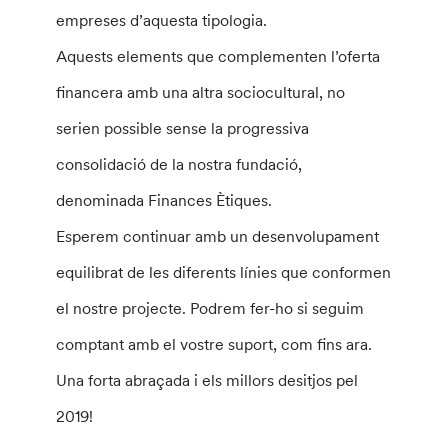
empreses d’aquesta tipologia.
Aquests elements que complementen l’oferta
financera amb una altra sociocultural, no
serien possible sense la progressiva
consolidació de la nostra fundació,
denominada Finances Ètiques.
Esperem continuar amb un desenvolupament
equilibrat de les diferents línies que conformen
el nostre projecte. Podrem fer-ho si seguim
comptant amb el vostre suport, com fins ara.
Una forta abraçada i els millors desitjos pel
2019!