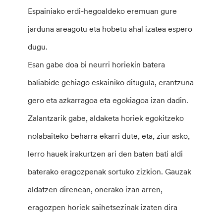
Espainiako erdi-hegoaldeko eremuan gure
jarduna areagotu eta hobetu ahal izatea espero
dugu.
Esan gabe doa bi neurri horiekin batera
baliabide gehiago eskainiko ditugula, erantzuna
gero eta azkarragoa eta egokiagoa izan dadin.
Zalantzarik gabe, aldaketa horiek egokitzeko
nolabaiteko beharra ekarri dute, eta, ziur asko,
lerro hauek irakurtzen ari den baten bati aldi
baterako eragozpenak sortuko zizkion. Gauzak
aldatzen direnean, onerako izan arren,
eragozpen horiek saihetsezinak izaten dira