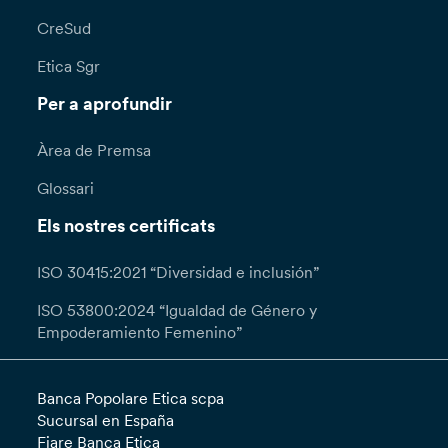
CreSud
Etica Sgr
Per a aprofundir
Àrea de Premsa
Glossari
Els nostres certificats
ISO 30415:2021 “Diversidad e inclusión”
ISO 53800:2024 “Igualdad de Género y
Empoderamiento Femenino”
Banca Popolare Etica scpa
Sucursal en España
Fiare Banca Etica