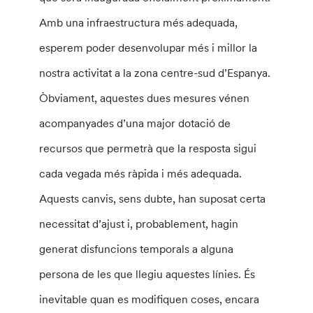
Amb una infraestructura més adequada,
esperem poder desenvolupar més i millor la
nostra activitat a la zona centre-sud d’Espanya.
Òbviament, aquestes dues mesures vénen
acompanyades d’una major dotació de
recursos que permetrà que la resposta sigui
cada vegada més ràpida i més adequada.
Aquests canvis, sens dubte, han suposat certa
necessitat d’ajust i, probablement, hagin
generat disfuncions temporals a alguna
persona de les que llegiu aquestes línies. És
inevitable quan es modifiquen coses, encara