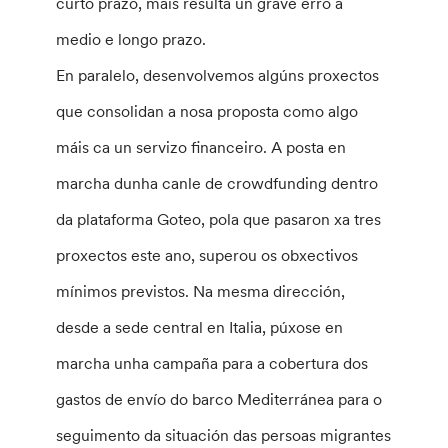
curto prazo, mais resulta un grave erro a
medio e longo prazo.
En paralelo, desenvolvemos algúns proxectos
que consolidan a nosa proposta como algo
máis ca un servizo financeiro. A posta en
marcha dunha canle de crowdfunding dentro
da plataforma Goteo, pola que pasaron xa tres
proxectos este ano, superou os obxectivos
mínimos previstos. Na mesma dirección,
desde a sede central en Italia, púxose en
marcha unha campaña para a cobertura dos
gastos de envío do barco Mediterránea para o
seguimento da situación das persoas migrantes