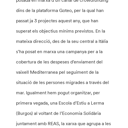
posada en marxa d’un canal de crowdfunding
dins de la plataforma Goteo, per la qual han
passat ja 3 projectes aquest any, que han
superat els objectius mínims previstos. En la
mateixa direcció, des de la seu central a Itàlia
s’ha posat en marxa una campanya per a la
cobertura de les despeses d’enviament del
vaixell Mediterranea pel seguiment de la
situació de les persones migrades a través del
mar. Igualment hem pogut organitzar, per
primera vegada, una Escola d’Estiu a Lerma
(Burgos) al voltant de l’Economia Solidària
juntament amb REAS, la xarxa que agrupa a les