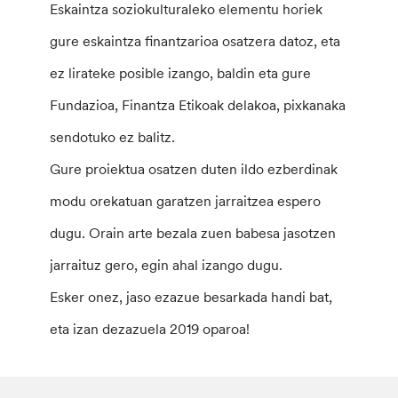
Eskaintza soziokulturaleko elementu horiek
gure eskaintza finantzarioa osatzera datoz, eta
ez lirateke posible izango, baldin eta gure
Fundazioa, Finantza Etikoak delakoa, pixkanaka
sendotuko ez balitz.
Gure proiektua osatzen duten ildo ezberdinak
modu orekatuan garatzen jarraitzea espero
dugu. Orain arte bezala zuen babesa jasotzen
jarraituz gero, egin ahal izango dugu.
Esker onez, jaso ezazue besarkada handi bat,
eta izan dezazuela 2019 oparoa!