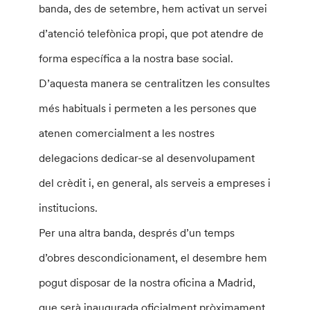
banda, des de setembre, hem activat un servei
d’atenció telefònica propi, que pot atendre de
forma específica a la nostra base social.
D’aquesta manera se centralitzen les consultes
més habituals i permeten a les persones que
atenen comercialment a les nostres
delegacions dedicar-se al desenvolupament
del crèdit i, en general, als serveis a empreses i
institucions.
Per una altra banda, després d’un temps
d’obres descondicionament, el desembre hem
pogut disposar de la nostra oficina a Madrid,
que serà inaugurada oficialment pròximament.