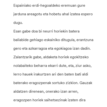
Espainiako erdi-hegoaldeko eremuan gure
jarduna areagotu eta hobetu ahal izatea espero
dugu.
Esan gabe doa bi neurri horiekin batera
baliabide gehiago eskainiko ditugula, erantzuna
gero eta azkarragoa eta egokiagoa izan dadin.
Zalantzarik gabe, aldaketa horiek egokitzeko
nolabaiteko beharra ekarri dute, eta, ziur asko,
lerro hauek irakurtzen ari den baten bati aldi
baterako eragozpenak sortuko zizkion. Gauzak
aldatzen direnean, onerako izan arren,
eragozpen horiek saihetsezinak izaten dira