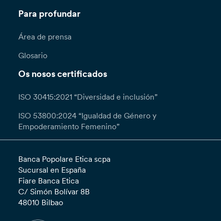
Para profundar
Área de prensa
Glosario
Os nosos certificados
ISO 30415:2021 “Diversidad e inclusión”
ISO 53800:2024 “Igualdad de Género y
Empoderamiento Femenino”
Banca Popolare Etica scpa
Sucursal en España
Fiare Banca Etica
C/ Simón Bolívar 8B
48010 Bilbao