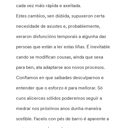
cada vez máis rápida e axeitada.
Estes cambios, sen dúbida, supuxeron certa
necesidade de axustes e, probablemente,
xeraron disfuncións temporais a algunha das
persoas que están a ler estas liñas. É inevitable
cando se modifican cousas, aínda que sexa
para ben, ata adaptarse aos novos procesos.
Confíamos en que saibades desculparnos e
entender que o esforzo é para mellorar. Só
cuns alicerces sólidos poderemos seguir a
medrar nos próximos anos dunha maneira
sostible. Facelo con pés de barro é aparente a