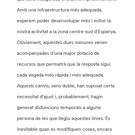
Amb una infraestructura més adequada,
esperem poder desenvolupar més i millor la
nostra activitat a la zona centre-sud d’Espanya.
Òbviament, aquestes dues mesures vénen
acompanyades d’una major dotació de
recursos que permetrà que la resposta sigui
cada vegada més ràpida i més adequada.
Aquests canvis, sens dubte, han suposat certa
necessitat d’ajust i, probablement, hagin
generat disfuncions temporals a alguna
persona de les que llegiu aquestes línies. És
inevitable quan es modifiquen coses, encara