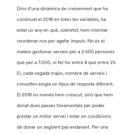
Dins d’una dinàmica de creixement que ha
continuat el 2018 en totes les variables, ha
estat un any en què, sobretot, hem intentat
reordenar-nos per agafar impuls. No és el
mateix gestionar serveis per a 2.500 persones
que per a 7.000, ni fer-ho entre 8 que entre 25.
El, cada vegada major, nombre de serveis i
consultes exigia un tipus de resposta diferent.
El 2018 no només hem crescut, sinó que hem
donat dues passes fonamentals per poder
prestar un millor servei i estar en condicions
de donar un següent pas endavant. Per una