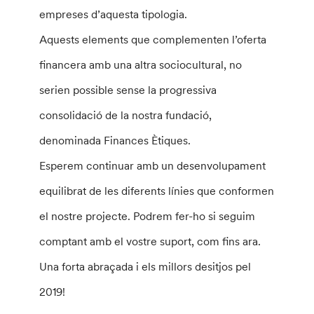
empreses d’aquesta tipologia.
Aquests elements que complementen l’oferta
financera amb una altra sociocultural, no
serien possible sense la progressiva
consolidació de la nostra fundació,
denominada Finances Ètiques.
Esperem continuar amb un desenvolupament
equilibrat de les diferents línies que conformen
el nostre projecte. Podrem fer-ho si seguim
comptant amb el vostre suport, com fins ara.
Una forta abraçada i els millors desitjos pel
2019!