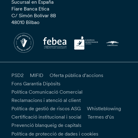
Sucursal en España
Fiare Banca Etica
C/ Simón Bolívar 8B
48010 Bilbao
PSD2
MIFID
Oferta pública d’accions
Fons Garantia Dipòsits
Política Comunicació Comercial
Reclamacions i atenció al client
Política de gestió de riscos ASG
Whistleblowing
Certificació institucional i social
Termes d’ús
Prevenció blanqueig de capitals
Política de protecció de dades i cookies