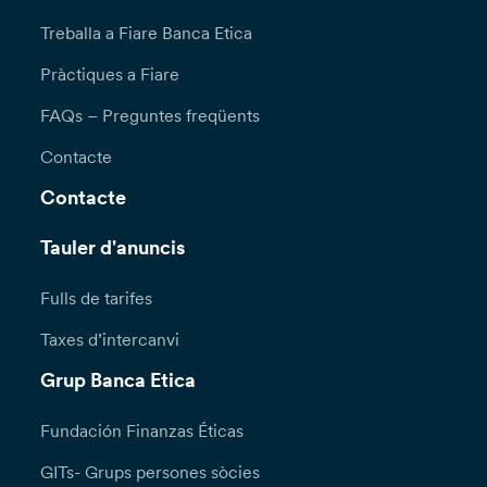
Treballa a Fiare Banca Etica
Pràctiques a Fiare
FAQs – Preguntes freqüents
Contacte
Contacte
Tauler d'anuncis
Fulls de tarifes
Taxes d’intercanvi
Grup Banca Etica
Fundación Finanzas Éticas
GITs- Grups persones sòcies