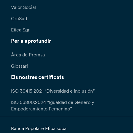
Valor Social
CreSud
Etica Sgr
Per a aprofundir
Àrea de Premsa
Glossari
Els nostres certificats
ISO 30415:2021 “Diversidad e inclusión”
ISO 53800:2024 “Igualdad de Género y
Empoderamiento Femenino”
Banca Popolare Etica scpa