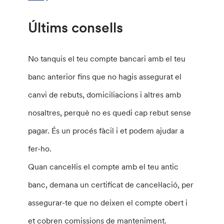
Últims consells
No tanquis el teu compte bancari amb el teu
banc anterior fins que no hagis assegurat el
canvi de rebuts, domiciliacions i altres amb
nosaltres, perquè no es quedi cap rebut sense
pagar. És un procés fàcil i et podem ajudar a
fer-ho.
Quan cancel·lis el compte amb el teu antic
banc, demana un certificat de cancel·lació, per
assegurar-te que no deixen el compte obert i
et cobren comissions de manteniment.