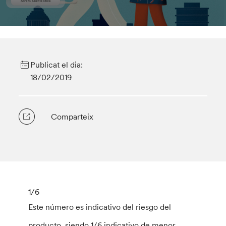
Publicat el dia:
18/02/2019
Comparteix
1
/6
Este número es indicativo del riesgo del
producto, siendo 1/6 indicativo de menor