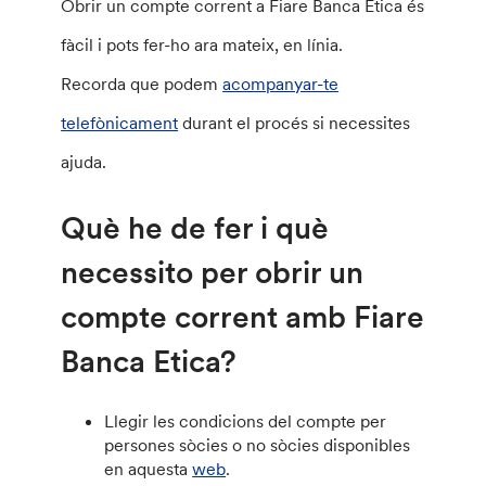
Obrir un compte corrent a Fiare Banca Etica és
fàcil i pots fer-ho ara mateix, en línia.
Recorda que podem
acompanyar-te
telefònicament
durant el procés si necessites
ajuda.
Què he de fer i què
necessito per obrir un
compte corrent amb Fiare
Banca Etica?
Llegir les condicions del compte per
persones sòcies o no sòcies disponibles
en aquesta
web
.