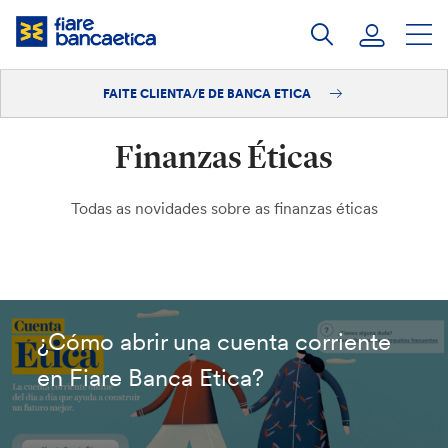
Saltar
ao
contido
FAITE CLIENTA/E DE BANCA ETICA
Iniciar sesión
Finanzas Éticas
Faite clienta/e
Todas as novidades sobre as finanzas éticas
¿Cómo abrir una cuenta corriente
en Fiare Banca Etica?