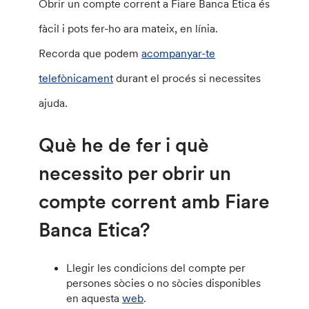
Obrir un compte corrent a Fiare Banca Etica és
fàcil i pots fer-ho ara mateix, en línia.
Recorda que podem
acompanyar-te
telefònicament
durant el procés si necessites
ajuda.
Què he de fer i què
necessito per obrir un
compte corrent amb Fiare
Banca Etica?
Llegir les condicions del compte per
persones sòcies o no sòcies disponibles
en aquesta
web
.