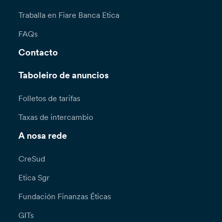
Traballa en Fiare Banca Etica
FAQs
Contacto
Taboleiro de anuncios
Folletos de tarifas
Taxas de intercambio
A nosa rede
CreSud
Etica Sgr
Fundación Finanzas Éticas
GITs