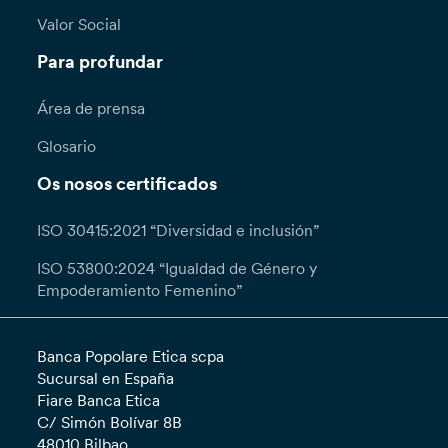
Valor Social
Para profundar
Área de prensa
Glosario
Os nosos certificados
ISO 30415:2021 “Diversidad e inclusión”
ISO 53800:2024 “Igualdad de Género y
Empoderamiento Femenino”
Banca Popolare Etica scpa
Sucursal en España
Fiare Banca Etica
C/ Simón Bolívar 8B
48010 Bilbao