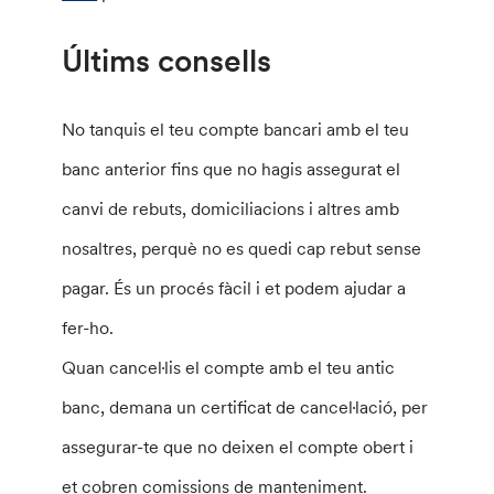
Últims consells
No tanquis el teu compte bancari amb el teu
banc anterior fins que no hagis assegurat el
canvi de rebuts, domiciliacions i altres amb
nosaltres, perquè no es quedi cap rebut sense
pagar. És un procés fàcil i et podem ajudar a
fer-ho.
Quan cancel·lis el compte amb el teu antic
banc, demana un certificat de cancel·lació, per
assegurar-te que no deixen el compte obert i
et cobren comissions de manteniment.