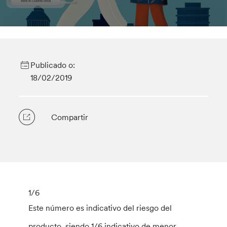
Publicado o:
18/02/2019
Compartir
1
/6
Este número es indicativo del riesgo del
producto, siendo 1/6 indicativo de menor