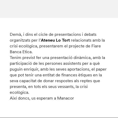
Demà, i dins el cicle de presentacions i debats
organitzats per l’
Ateneu Lo Tort
relacionats amb la
crisi ecològica, presentarem el projecte de Fiare
Banca Etica.
Tenim previst fer una presentació dinàmica, amb la
participació de les persones assistents per a què
puguin enriquir, amb les seves aportacions, el paper
que pot tenir una entitat de finances ètiques en la
seva capacitat de donar respostes als reptes que
presenta, en tots els seus vessants, la crisi
ecològica.
Així doncs, us esperam a Manacor