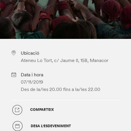
Ubicació
Ateneu Lo Tort, c/ Jaume II, 15B, Manacor
Data i hora
07/11/2019
Des de la/les 20.00
fins a la/les 22.00
COMPARTEIX
DESA L'ESDEVENIMENT