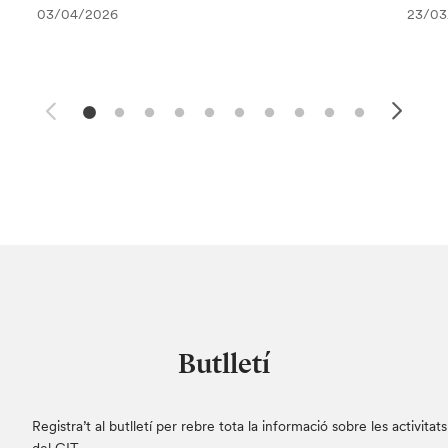
03/04/2026
23/03
Butlletí
Registra’t al butlletí per rebre tota la informació sobre les activitats
del GIT