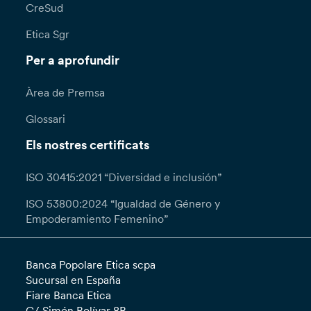
CreSud
Etica Sgr
Per a aprofundir
Àrea de Premsa
Glossari
Els nostres certificats
ISO 30415:2021 “Diversidad e inclusión”
ISO 53800:2024 “Igualdad de Género y
Empoderamiento Femenino”
Banca Popolare Etica scpa
Sucursal en España
Fiare Banca Etica
C/ Simón Bolívar 8B