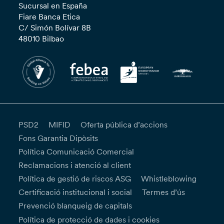
Sucursal en España
Fiare Banca Etica
C/ Simón Bolívar 8B
48010 Bilbao
PSD2
MIFID
Oferta pública d’accions
Fons Garantia Dipòsits
Política Comunicació Comercial
Reclamacions i atenció al client
Política de gestió de riscos ASG
Whistleblowing
Certificació institucional i social
Termes d’ús
Prevenció blanqueig de capitals
Política de protecció de dades i cookies