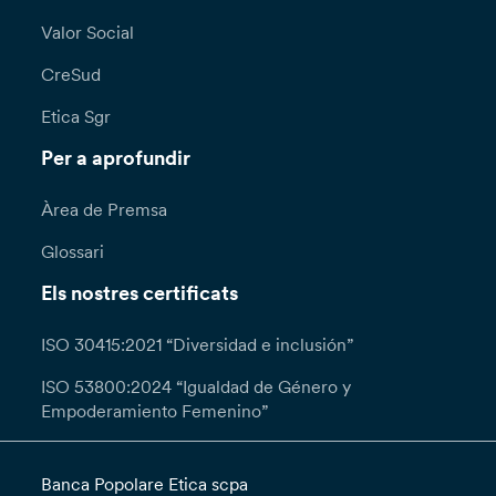
Valor Social
CreSud
Etica Sgr
Per a aprofundir
Àrea de Premsa
Glossari
Els nostres certificats
ISO 30415:2021 “Diversidad e inclusión”
ISO 53800:2024 “Igualdad de Género y
Empoderamiento Femenino”
Banca Popolare Etica scpa