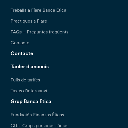
Treballa a Fiare Banca Etica
Pràctiques a Fiare
FAQs – Preguntes freqüents
Contacte
Contacte
Tauler d'anuncis
Fulls de tarifes
Taxes d’intercanvi
Grup Banca Etica
Fundación Finanzas Éticas
GITs- Grups persones sòcies