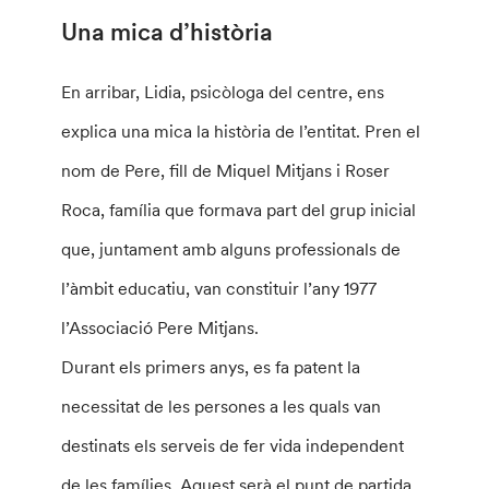
Una mica d’història
En arribar, Lidia, psicòloga del centre, ens
explica una mica la història de l’entitat. Pren el
nom de Pere, fill de Miquel Mitjans i Roser
Roca, família que formava part del grup inicial
que, juntament amb alguns professionals de
l’àmbit educatiu, van constituir l’any 1977
l’Associació Pere Mitjans.
Durant els primers anys, es fa patent la
necessitat de les persones a les quals van
destinats els serveis de fer vida independent
de les famílies. Aquest serà el punt de partida