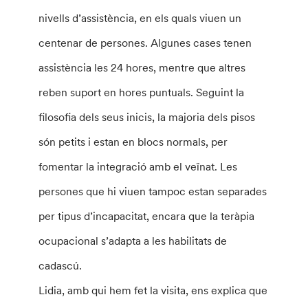
nivells d’assistència, en els quals viuen un
centenar de persones. Algunes cases tenen
assistència les 24 hores, mentre que altres
reben suport en hores puntuals. Seguint la
filosofia dels seus inicis, la majoria dels pisos
són petits i estan en blocs normals, per
fomentar la integració amb el veïnat. Les
persones que hi viuen tampoc estan separades
per tipus d’incapacitat, encara que la teràpia
ocupacional s’adapta a les habilitats de
cadascú.
Lidia, amb qui hem fet la visita, ens explica que