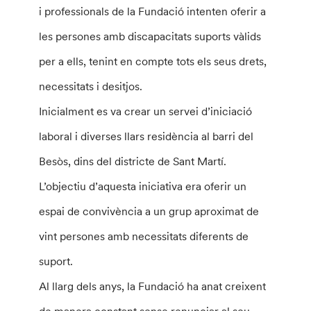
i professionals de la Fundació intenten oferir a
les persones amb discapacitats suports vàlids
per a ells, tenint en compte tots els seus drets,
necessitats i desitjos.
Inicialment es va crear un servei d’iniciació
laboral i diverses llars residència al barri del
Besòs, dins del districte de Sant Martí.
L’objectiu d’aquesta iniciativa era oferir un
espai de convivència a un grup aproximat de
vint persones amb necessitats diferents de
suport.
Al llarg dels anys, la Fundació ha anat creixent
de manera constant sense renunciar al seu