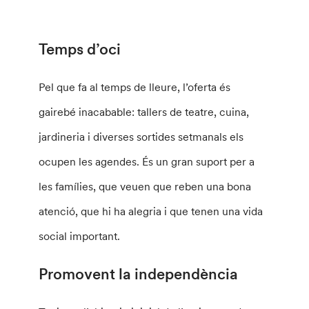
Temps d’oci
Pel que fa al temps de lleure, l’oferta és
gairebé inacabable: tallers de teatre, cuina,
jardineria i diverses sortides setmanals els
ocupen les agendes. És un gran suport per a
les famílies, que veuen que reben una bona
atenció, que hi ha alegria i que tenen una vida
social important.
Promovent la independència