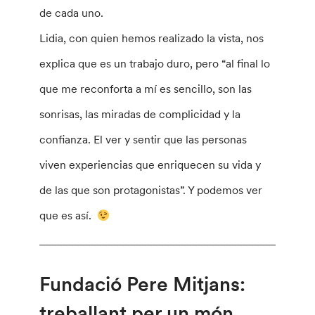
de cada uno.
Lidia, con quien hemos realizado la vista, nos
explica que es un trabajo duro, pero “al final lo
que me reconforta a mí es sencillo, son las
sonrisas, las miradas de complicidad y la
confianza. El ver y sentir que las personas
viven experiencias que enriquecen su vida y
de las que son protagonistas”. Y podemos ver
que es así.
________________________________________________
Fundació Pere Mitjans:
treballant per un món