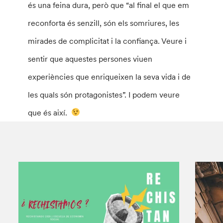
és una feina dura, però que “al final el que em
reconforta és senzill, són els somriures, les
mirades de complicitat i la confiança. Veure i
sentir que aquestes persones viuen
experiències que enriqueixen la seva vida i de
les quals són protagonistes”. I podem veure
que és així.