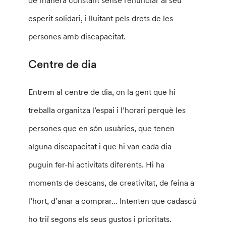
esperit solidari, i lluitant pels drets de les
persones amb discapacitat.
Centre de dia
Entrem al centre de dia, on la gent que hi
treballa organitza l’espai i l’horari perquè les
persones que en són usuàries, que tenen
alguna discapacitat i que hi van cada dia
puguin fer-hi activitats diferents. Hi ha
moments de descans, de creativitat, de feina a
l’hort, d’anar a comprar… Intenten que cadascú
ho triï segons els seus gustos i prioritats.