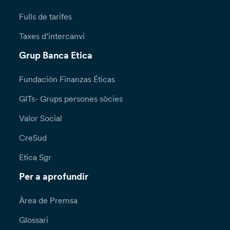
Fulls de tarifes
Taxes d’intercanvi
Grup Banca Etica
Fundación Finanzas Éticas
GITs- Grups persones sòcies
Valor Social
CreSud
Etica Sgr
Per a aprofundir
Àrea de Premsa
Glossari