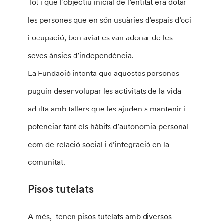
Tot i que l’objectiu inicial de l’entitat era dotar
les persones que en són usuàries d’espais d’oci
i ocupació, ben aviat es van adonar de les
seves ànsies d’independència.
La Fundació intenta que aquestes persones
puguin desenvolupar les activitats de la vida
adulta amb tallers que les ajuden a mantenir i
potenciar tant els hàbits d’autonomia personal
com de relació social i d’integració en la
comunitat.
Pisos tutelats
A més, tenen pisos tutelats amb diversos