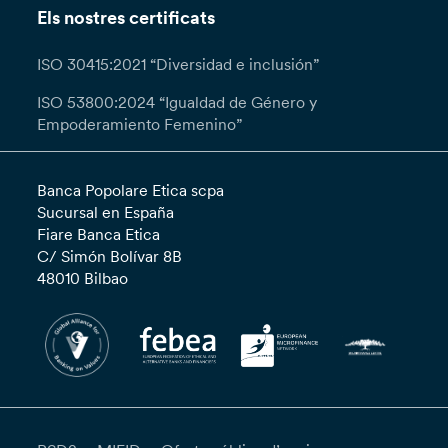
Els nostres certificats
ISO 30415:2021 “Diversidad e inclusión”
ISO 53800:2024 “Igualdad de Género y
Empoderamiento Femenino”
Banca Popolare Etica scpa
Sucursal en España
Fiare Banca Etica
C/ Simón Bolívar 8B
48010 Bilbao