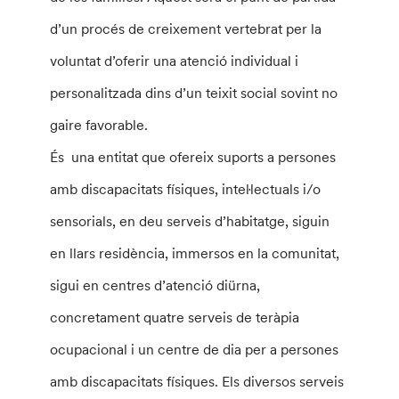
d’un procés de creixement vertebrat per la
voluntat d’oferir una atenció individual i
personalitzada dins d’un teixit social sovint no
gaire favorable.
És una entitat que ofereix suports a persones
amb discapacitats físiques, inteŀlectuals i/o
sensorials, en deu serveis d’habitatge, siguin
en llars residència, immersos en la comunitat,
sigui en centres d’atenció diürna,
concretament quatre serveis de teràpia
ocupacional i un centre de dia per a persones
amb discapacitats físiques. Els diversos serveis