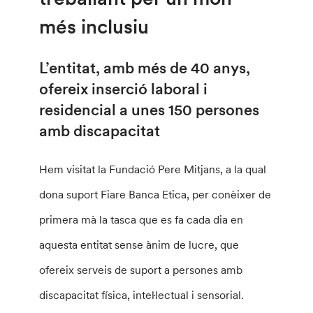
més inclusiu
L’entitat, amb més de 40 anys,
ofereix inserció laboral i
residencial a unes 150 persones
amb discapacitat
Hem visitat la Fundació Pere Mitjans, a la qual
dona suport Fiare Banca Etica, per conèixer de
primera mà la tasca que es fa cada dia en
aquesta entitat sense ànim de lucre, que
ofereix serveis de suport a persones amb
discapacitat física, inteŀlectual i sensorial.