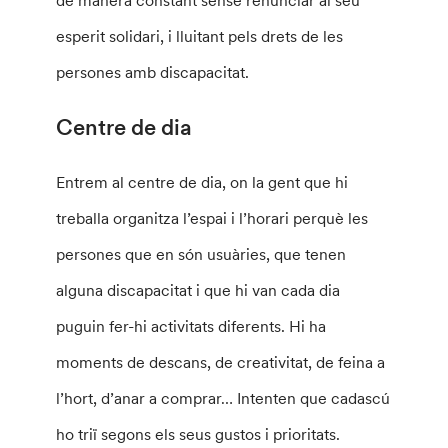
esperit solidari, i lluitant pels drets de les
persones amb discapacitat.
Centre de dia
Entrem al centre de dia, on la gent que hi
treballa organitza l’espai i l’horari perquè les
persones que en són usuàries, que tenen
alguna discapacitat i que hi van cada dia
puguin fer-hi activitats diferents. Hi ha
moments de descans, de creativitat, de feina a
l’hort, d’anar a comprar… Intenten que cadascú
ho triï segons els seus gustos i prioritats.