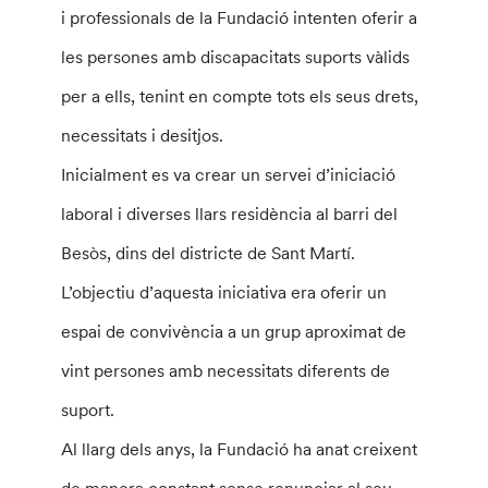
i professionals de la Fundació intenten oferir a
les persones amb discapacitats suports vàlids
per a ells, tenint en compte tots els seus drets,
necessitats i desitjos.
Inicialment es va crear un servei d’iniciació
laboral i diverses llars residència al barri del
Besòs, dins del districte de Sant Martí.
L’objectiu d’aquesta iniciativa era oferir un
espai de convivència a un grup aproximat de
vint persones amb necessitats diferents de
suport.
Al llarg dels anys, la Fundació ha anat creixent
de manera constant sense renunciar al seu