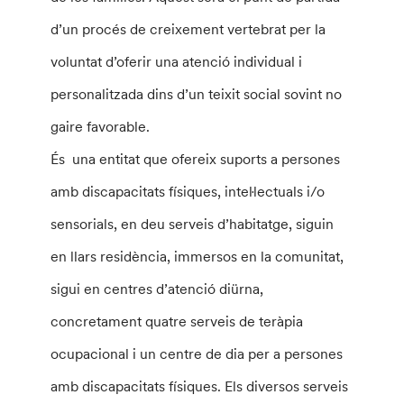
d’un procés de creixement vertebrat per la
voluntat d’oferir una atenció individual i
personalitzada dins d’un teixit social sovint no
gaire favorable.
És una entitat que ofereix suports a persones
amb discapacitats físiques, inteŀlectuals i/o
sensorials, en deu serveis d’habitatge, siguin
en llars residència, immersos en la comunitat,
sigui en centres d’atenció diürna,
concretament quatre serveis de teràpia
ocupacional i un centre de dia per a persones
amb discapacitats físiques. Els diversos serveis