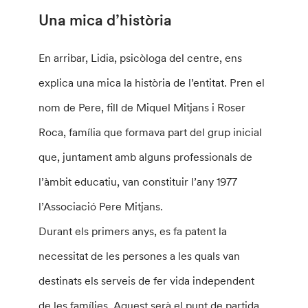
Una mica d’història
En arribar, Lidia, psicòloga del centre, ens
explica una mica la història de l’entitat. Pren el
nom de Pere, fill de Miquel Mitjans i Roser
Roca, família que formava part del grup inicial
que, juntament amb alguns professionals de
l’àmbit educatiu, van constituir l’any 1977
l’Associació Pere Mitjans.
Durant els primers anys, es fa patent la
necessitat de les persones a les quals van
destinats els serveis de fer vida independent
de les famílies. Aquest serà el punt de partida