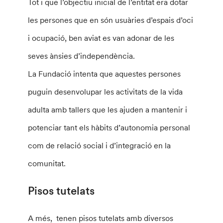
Tot i que l’objectiu inicial de l’entitat era dotar
les persones que en són usuàries d’espais d’oci
i ocupació, ben aviat es van adonar de les
seves ànsies d’independència.
La Fundació intenta que aquestes persones
puguin desenvolupar les activitats de la vida
adulta amb tallers que les ajuden a mantenir i
potenciar tant els hàbits d’autonomia personal
com de relació social i d’integració en la
comunitat.
Pisos tutelats
A més, tenen pisos tutelats amb diversos