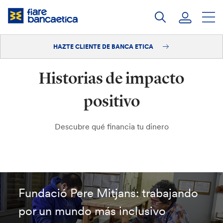
Saltar
a
contenido
HAZTE CLIENTE DE BANCA ETICA
Iniciar sesión
Historias de impacto
Hazte cliente
positivo
Descubre qué financia tu dinero
Fundació Pere Mitjans: trabajando
por un mundo más inclusivo