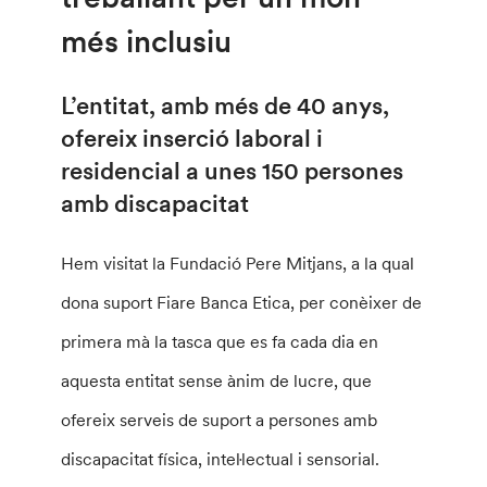
més inclusiu
L’entitat, amb més de 40 anys,
ofereix inserció laboral i
residencial a unes 150 persones
amb discapacitat
Hem visitat la Fundació Pere Mitjans, a la qual
dona suport Fiare Banca Etica, per conèixer de
primera mà la tasca que es fa cada dia en
aquesta entitat sense ànim de lucre, que
ofereix serveis de suport a persones amb
discapacitat física, inteŀlectual i sensorial.