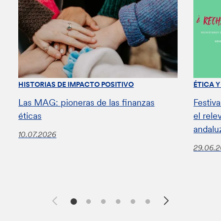
HISTORIAS DE IMPACTO POSITIVO
ÉTICA 
Las MAG: pioneras de las finanzas
Festiv
éticas
el rel
andalu
10.07.2026
29.06.