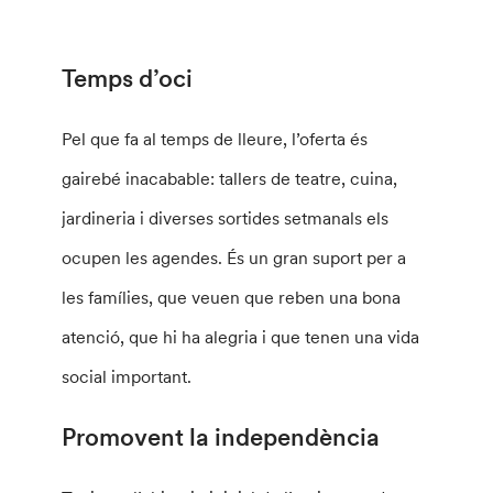
Temps d’oci
Pel que fa al temps de lleure, l’oferta és
gairebé inacabable: tallers de teatre, cuina,
jardineria i diverses sortides setmanals els
ocupen les agendes. És un gran suport per a
les famílies, que veuen que reben una bona
atenció, que hi ha alegria i que tenen una vida
social important.
Promovent la independència