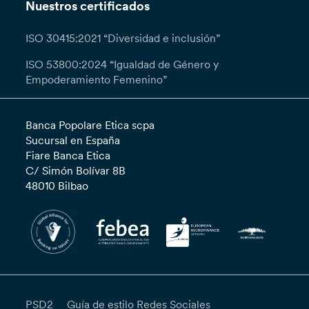
Nuestros certificados
ISO 30415:2021 “Diversidad e inclusión”
ISO 53800:2024 “Igualdad de Género y
Empoderamiento Femenino”
Banca Popolare Etica scpa
Sucursal en España
Fiare Banca Etica
C/ Simón Bolívar 8B
48010 Bilbao
PSD2
Guía de estilo Redes Sociales