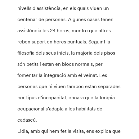
nivells d’assistència, en els quals viuen un
centenar de persones. Algunes cases tenen
assistència les 24 hores, mentre que altres
reben suport en hores puntuals. Seguint la
filosofia dels seus inicis, la majoria dels pisos
són petits i estan en blocs normals, per
fomentar la integració amb el veïnat. Les
persones que hi viuen tampoc estan separades
per tipus d’incapacitat, encara que la teràpia
ocupacional s’adapta a les habilitats de
cadascú.
Lidia, amb qui hem fet la visita, ens explica que