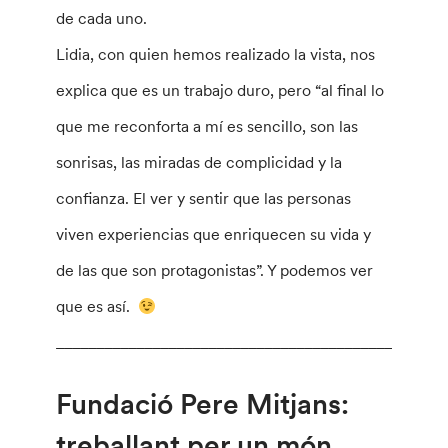
de cada uno.
Lidia, con quien hemos realizado la vista, nos
explica que es un trabajo duro, pero “al final lo
que me reconforta a mí es sencillo, son las
sonrisas, las miradas de complicidad y la
confianza. El ver y sentir que las personas
viven experiencias que enriquecen su vida y
de las que son protagonistas”. Y podemos ver
que es así.
________________________________________________
Fundació Pere Mitjans:
treballant per un món