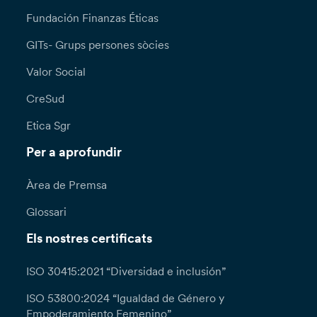
Fundación Finanzas Éticas
GITs- Grups persones sòcies
Valor Social
CreSud
Etica Sgr
Per a aprofundir
Àrea de Premsa
Glossari
Els nostres certificats
ISO 30415:2021 “Diversidad e inclusión”
ISO 53800:2024 “Igualdad de Género y
Empoderamiento Femenino”