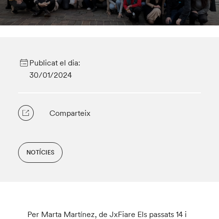
Publicat el dia:
30/01/2024
Comparteix
NOTÍCIES
Per Marta Martínez, de
JxFiare
Els passats 14 i