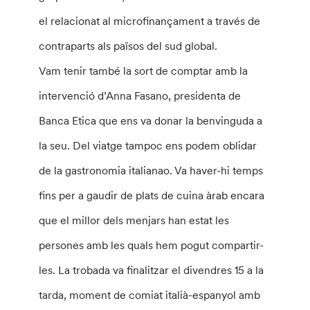
el relacionat al microfinançament a través de
contraparts als països del sud global.
Vam tenir també la sort de comptar amb la
intervenció d’Anna Fasano, presidenta de
Banca
Etica
que ens va donar la benvinguda a
la seu. Del viatge tampoc ens podem oblidar
de la gastronomia
italianao
. Va haver-hi temps
fins per a gaudir de plats de cuina àrab encara
que el millor dels menjars han estat les
persones amb les quals hem pogut compartir-
les. La trobada va finalitzar el divendres 15 a la
tarda, moment de comiat italià-espanyol amb