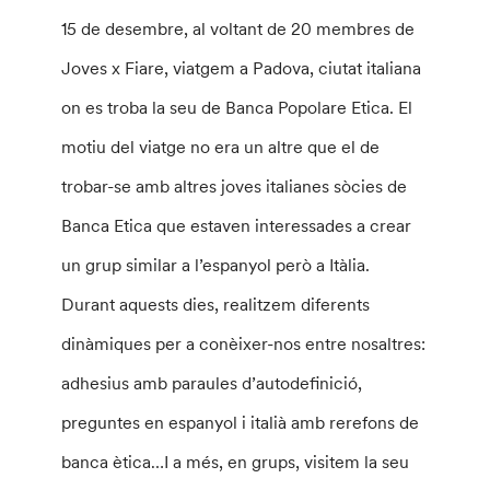
15 de desembre, al voltant de 20 membres de
Joves x
Fiare
, viatgem a
Padova
, ciutat italiana
on es troba la seu de Banca
Popolare
Etica
. El
motiu del viatge no era un altre que el de
trobar-se amb altres joves italianes sòcies de
Banca
Etica
que estaven interessades a crear
un grup similar a l’espanyol però a Itàlia.
Durant aquests dies, realitzem diferents
dinàmiques per a conèixer-nos entre nosaltres:
adhesius amb paraules d’autodefinició,
preguntes en espanyol i italià amb rerefons de
banca ètica
…I
a més, en grups, visitem la seu