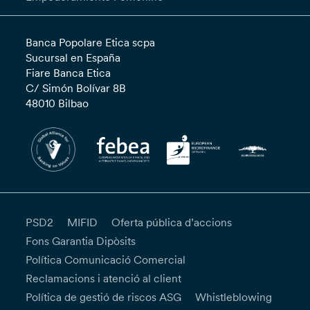
Banca Popolare Etica scpa
Sucursal en España
Fiare Banca Etica
C/ Simón Bolívar 8B
48010 Bilbao
PSD2
MIFID
Oferta pública d’accions
Fons Garantia Dipòsits
Política Comunicació Comercial
Reclamacions i atenció al client
Política de gestió de riscos ASG
Whistleblowing