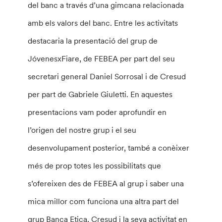
del banc a través d’una gimcana relacionada
amb els valors del banc. Entre les activitats
destacaria la presentació del grup de
JóvenesxFiare
, de
FEBEA
per part del seu
secretari general Daniel
Sorrosal
i de
Cresud
per part de
Gabriele
Giuletti
. En aquestes
presentacions vam poder aprofundir en
l’origen del nostre grup i el seu
desenvolupament posterior, també a conèixer
més de prop totes les possibilitats que
s’ofereixen des de
FEBEA
al grup i saber una
mica millor com funciona una altra part del
grup Banca
Etica
,
Cresud
i la seva activitat en