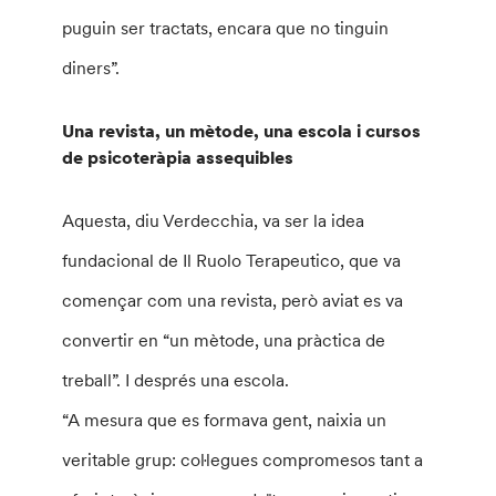
puguin ser tractats, encara que no tinguin
diners”.
Una revista, un mètode, una escola i cursos
de psicoteràpia assequibles
Aquesta, diu Verdecchia, va ser la idea
fundacional de Il Ruolo Terapeutico, que va
començar com una revista, però aviat es va
convertir en “un mètode, una pràctica de
treball”. I després una escola.
“A mesura que es formava gent, naixia un
veritable grup: col·legues compromesos tant a