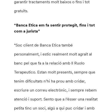
garantir tractaments molt baixos o fins i tot
gratuïts.
“Banca Etica em fa sentir protegit, fins i tot
com a jurista”
“Soc client de Banca Etica també
personalment, i estic realment molt agraït al
banc pel que fa a la relació amb Il Ruolo
Terapeutico. Estan molt presents, sempre que
tenim dificultats n’hi ha prou amb cridar,
escriure un correu electrònic, i sempre rebem
atenció i suport. Sento que a l’ésser una realitat
petita tinc un soci, algú a qui puc cridar i amb