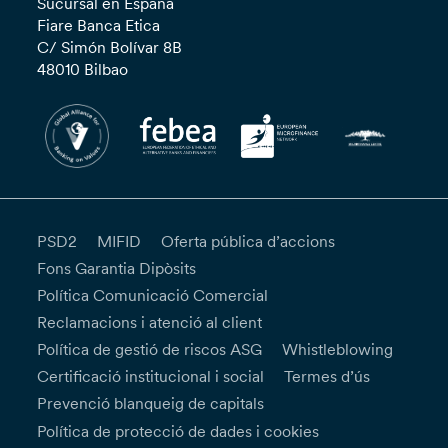
Sucursal en España
Fiare Banca Etica
C/ Simón Bolívar 8B
48010 Bilbao
PSD2
MIFID
Oferta pública d’accions
Fons Garantia Dipòsits
Política Comunicació Comercial
Reclamacions i atenció al client
Política de gestió de riscos ASG
Whistleblowing
Certificació institucional i social
Termes d’ús
Prevenció blanqueig de capitals
Política de protecció de dades i cookies