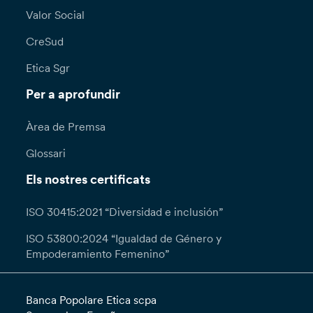
Valor Social
CreSud
Etica Sgr
Per a aprofundir
Àrea de Premsa
Glossari
Els nostres certificats
ISO 30415:2021 “Diversidad e inclusión”
ISO 53800:2024 “Igualdad de Género y
Empoderamiento Femenino”
Banca Popolare Etica scpa