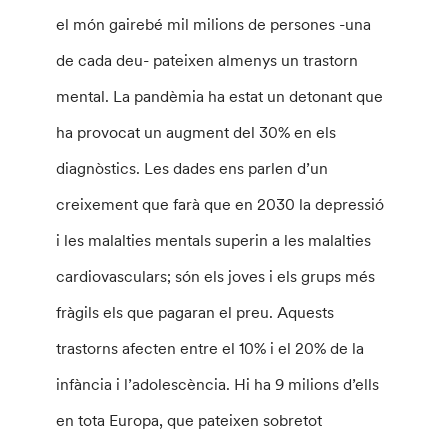
el món gairebé mil milions de persones -una
de cada deu- pateixen almenys un trastorn
mental. La pandèmia ha estat un detonant que
ha provocat un augment del 30% en els
diagnòstics. Les dades ens parlen d’un
creixement que farà que en 2030 la depressió
i les malalties mentals superin a les malalties
cardiovasculars; són els joves i els grups més
fràgils els que pagaran el preu. Aquests
trastorns afecten entre el 10% i el 20% de la
infància i l’adolescència. Hi ha 9 milions d’ells
en tota Europa, que pateixen sobretot