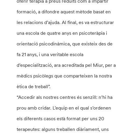
oferir teràpia a preus reduïts com a impartir
formació, a difondre aquest mètode basat en
les relacions d’ajuda. Al final, es va estructurar
una escola de quatre anys en psicoteràpia i
orientació psicodinámica, que existeix des de
fa 21 anys, i una veritable escola
d’especialització, ara acreditada pel Miur, per a
mèdics psicòlegs que comparteixen la nostra
ètica de treball”.
“Accedir als nostres centres és senzill: n’hi ha
prou amb cridar. L’equip en el qual s’ordenen
els diferents casos està format per uns 20
terapeutes: alguns treballen diàriament, uns