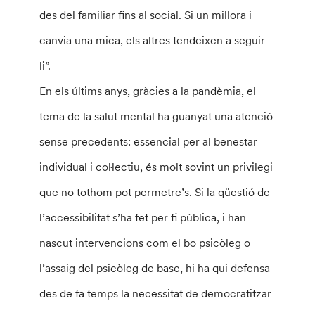
des del familiar fins al social. Si un millora i
canvia una mica, els altres tendeixen a seguir-
li”.
En els últims anys, gràcies a la pandèmia, el
tema de la salut mental ha guanyat una atenció
sense precedents: essencial per al benestar
individual i col·lectiu, és molt sovint un privilegi
que no tothom pot permetre’s. Si la qüestió de
l’accessibilitat s’ha fet per fi pública, i han
nascut intervencions com el bo psicòleg o
l’assaig del psicòleg de base, hi ha qui defensa
des de fa temps la necessitat de democratitzar