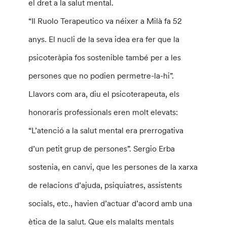
el dret a la salut mental.
“Il Ruolo Terapeutico va néixer a Milà fa 52
anys. El nucli de la seva idea era fer que la
psicoteràpia fos sostenible també per a les
persones que no podien permetre-la-hi”.
Llavors com ara, diu el psicoterapeuta, els
honoraris professionals eren molt elevats:
“L’atenció a la salut mental era prerrogativa
d’un petit grup de persones”. Sergio Erba
sostenia, en canvi, que les persones de la xarxa
de relacions d’ajuda, psiquiatres, assistents
socials, etc., havien d’actuar d’acord amb una
ètica de la salut. Que els malalts mentals