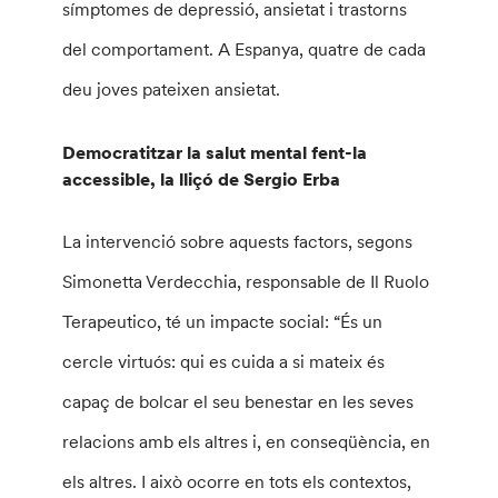
símptomes de depressió, ansietat i trastorns
del comportament. A Espanya, quatre de cada
deu joves pateixen ansietat.
Democratitzar la salut mental fent-la
accessible, la lliçó de Sergio Erba
La intervenció sobre aquests factors, segons
Simonetta Verdecchia, responsable de Il Ruolo
Terapeutico, té un impacte social: “És un
cercle virtuós: qui es cuida a si mateix és
capaç de bolcar el seu benestar en les seves
relacions amb els altres i, en conseqüència, en
els altres. I això ocorre en tots els contextos,