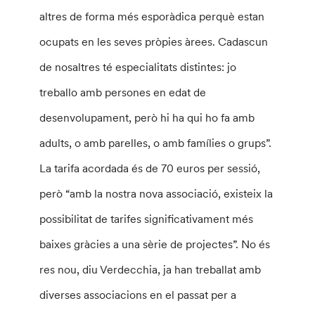
altres de forma més esporàdica perquè estan
ocupats en les seves pròpies àrees. Cadascun
de nosaltres té especialitats distintes: jo
treballo amb persones en edat de
desenvolupament, però hi ha qui ho fa amb
adults, o amb parelles, o amb famílies o grups”.
La tarifa acordada és de 70 euros per sessió,
però “amb la nostra nova associació, existeix la
possibilitat de tarifes significativament més
baixes gràcies a una sèrie de projectes”. No és
res nou, diu Verdecchia, ja han treballat amb
diverses associacions en el passat per a