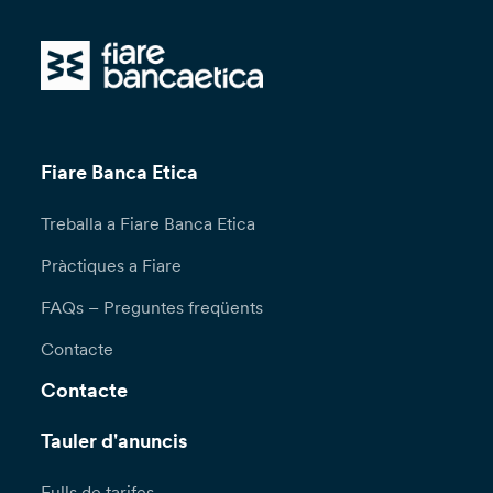
Fiare Banca Etica
Treballa a Fiare Banca Etica
Pràctiques a Fiare
FAQs – Preguntes freqüents
Contacte
Contacte
Tauler d'anuncis
Fulls de tarifes