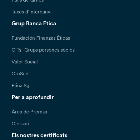
Taxes d’intercanvi
Grup Banca Etica
Fundación Finanzas Éticas
GITs- Grups persones sòcies
Valor Social
CreSud
Etica Sgr
Per a aprofundir
Àrea de Premsa
Glossari
Els nostres certificats