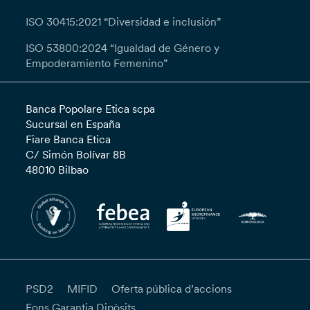
ISO 30415:2021 “Diversidad e inclusión”
ISO 53800:2024 “Igualdad de Género y
Empoderamiento Femenino”
Banca Popolare Etica scpa
Sucursal en España
Fiare Banca Etica
C/ Simón Bolívar 8B
48010 Bilbao
PSD2
MIFID
Oferta pública d’accions
Fons Garantia Dipòsits