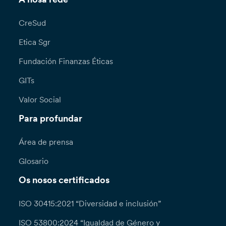
CreSud
Etica Sgr
Fundación Finanzas Éticas
GITs
Valor Social
Para profundar
Área de prensa
Glosario
Os nosos certificados
ISO 30415:2021 “Diversidad e inclusión”
ISO 53800:2024 “Igualdad de Género y