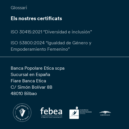
Glossari
Els nostres certificats
ISO 30415:2021 “Diversidad e inclusión”
ISO 53800:2024 “Igualdad de Género y
Empoderamiento Femenino”
Banca Popolare Etica scpa
Sucursal en España
Fiare Banca Etica
C/ Simón Bolívar 8B
48010 Bilbao