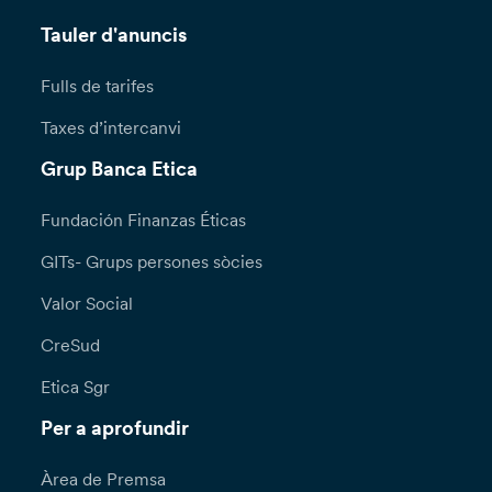
Tauler d'anuncis
Fulls de tarifes
Taxes d’intercanvi
Grup Banca Etica
Fundación Finanzas Éticas
GITs- Grups persones sòcies
Valor Social
CreSud
Etica Sgr
Per a aprofundir
Àrea de Premsa