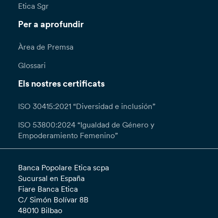
Etica Sgr
Per a aprofundir
Àrea de Premsa
Glossari
Els nostres certificats
ISO 30415:2021 “Diversidad e inclusión”
ISO 53800:2024 “Igualdad de Género y
Empoderamiento Femenino”
Banca Popolare Etica scpa
Sucursal en España
Fiare Banca Etica
C/ Simón Bolívar 8B
48010 Bilbao