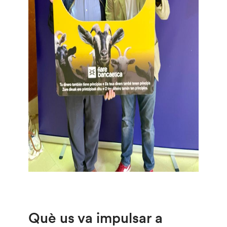
Què us va impulsar a