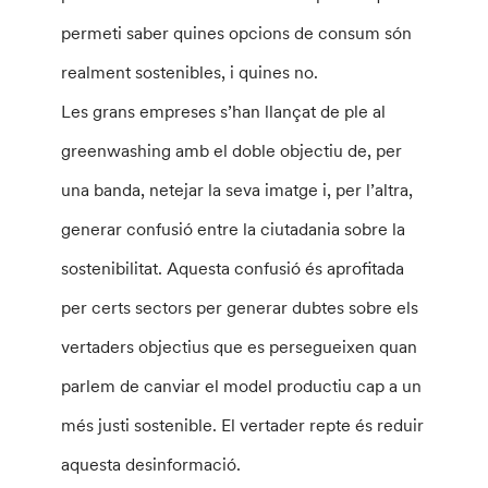
permeti saber quines opcions de consum són
realment sostenibles, i quines no.
Les grans empreses s’han llançat de ple al
greenwashing amb el doble objectiu de, per
una banda, netejar la seva imatge i, per l’altra,
generar confusió entre la ciutadania sobre la
sostenibilitat. Aquesta confusió és aprofitada
per certs sectors per generar dubtes sobre els
vertaders objectius que es persegueixen quan
parlem de canviar el model productiu cap a un
més justi sostenible. El vertader repte és reduir
aquesta desinformació.