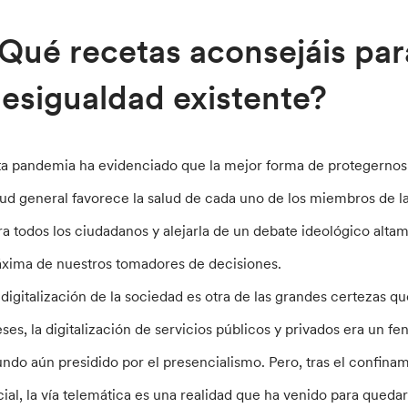
Qué recetas aconsejáis para
esigualdad existente?
ta pandemia ha evidenciado que la mejor forma de protegernos 
lud general favorece la salud de cada uno de los miembros de la 
ra todos los ciudadanos y alejarla de un debate ideológico altam
xima de nuestros tomadores de decisiones.
 digitalización de la sociedad es otra de las grandes certezas q
ses, la digitalización de servicios públicos y privados era un 
ndo aún presidido por el presencialismo. Pero, tras el confinam
cial, la vía telemática es una realidad que ha venido para qued