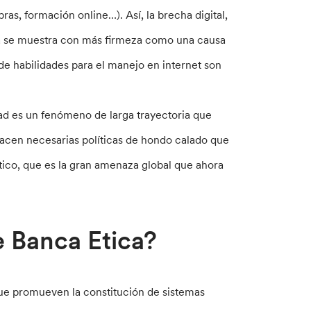
as, formación online…). Así, la brecha digital,
a se muestra con más firmeza como una causa
de habilidades para el manejo en internet son
ad es un fenómeno de larga trayectoria que
hacen necesarias políticas de hondo calado que
tico, que es la gran amenaza global que ahora
e Banca Etica?
que promueven la constitución de sistemas