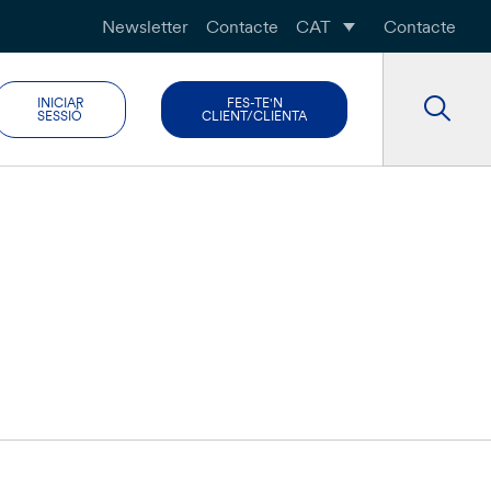
Newsletter
Contacte
CAT
Contacte
INICIAR
FES-TE'N
SESSIÓ
CLIENT/CLIENTA