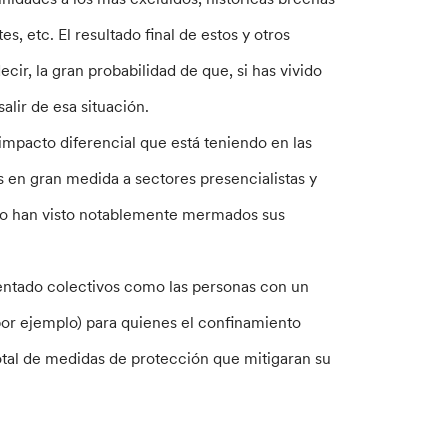
, etc. El resultado final de estos y otros
cir, la gran probabilidad de que, si has vivido
alir de esa situación.
impacto diferencial que está teniendo en las
 en gran medida a sectores presencialistas y
llo han visto notablemente mermados sus
rentado colectivos como las personas con un
por ejemplo) para quienes el confinamiento
total de medidas de protección que mitigaran su