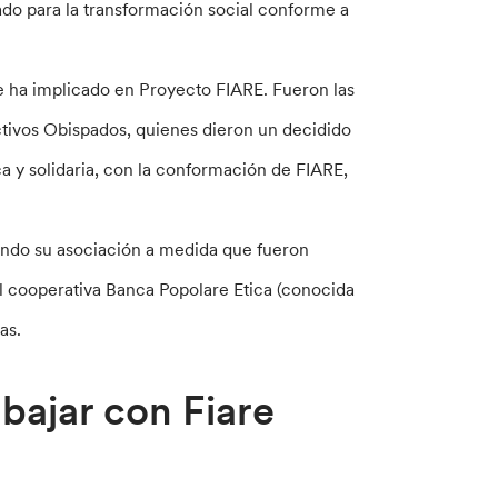
zado para la transformación social conforme a
e ha implicado en Proyecto FIARE. Fueron las
ectivos Obispados, quienes dieron un decidido
a y solidaria, con la conformación de FIARE,
ando su asociación a medida que fueron
al cooperativa Banca Popolare Etica (conocida
as.
bajar con Fiare