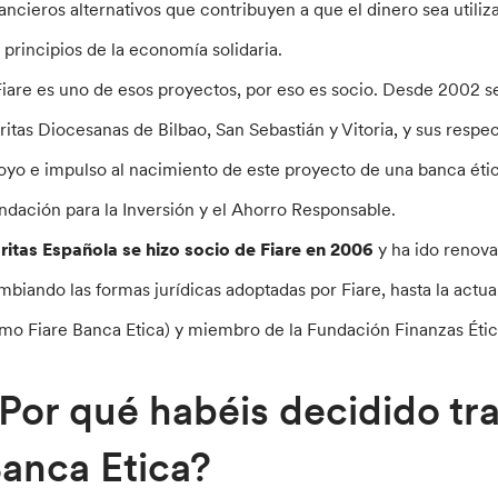
nancieros alternativos que contribuyen a que el dinero sea utili
s principios de la economía solidaria.
Fiare es uno de esos proyectos, por eso es socio. Desde 2002 s
ritas Diocesanas de Bilbao, San Sebastián y Vitoria, y sus resp
oyo e impulso al nacimiento de este proyecto de una banca étic
ndación para la Inversión y el Ahorro Responsable.
ritas Española se hizo socio de Fiare en 2006
y ha ido renov
mbiando las formas jurídicas adoptadas por Fiare, hasta la actu
mo Fiare Banca Etica) y miembro de la Fundación Finanzas Étic
Por qué habéis decidido tra
anca Etica?