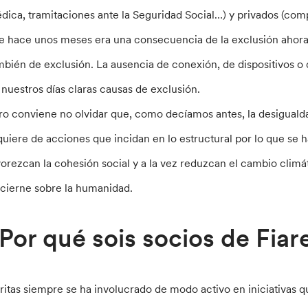
dica, tramitaciones ante la Seguridad Social…) y privados (compr
e hace unos meses era una consecuencia de la exclusión ahor
mbién de exclusión. La ausencia de conexión, de dispositivos o 
 nuestros días claras causas de exclusión.
ro conviene no olvidar que, como decíamos antes, la desiguald
quiere de acciones que incidan en lo estructural por lo que se 
vorezcan la cohesión social y a la vez reduzcan el cambio climá
 cierne sobre la humanidad.
Por qué sois socios de Fiar
ritas siempre se ha involucrado de modo activo en iniciativas 