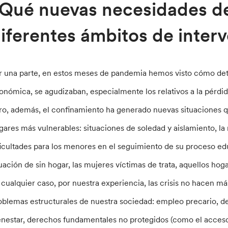
Qué nuevas necesidades de
iferentes ámbitos de inter
r una parte, en estos meses de pandemia hemos visto cómo de
onómica, se agudizaban, especialmente los relativos a la pérdi
ro, además, el confinamiento ha generado nuevas situaciones 
gares más vulnerables: situaciones de soledad y aislamiento, la 
ficultades para los menores en el seguimiento de su proceso edu
tuación de sin hogar, las mujeres víctimas de trata, aquellos hog
 cualquier caso, por nuestra experiencia, las crisis no hacen m
oblemas estructurales de nuestra sociedad: empleo precario, de
enestar, derechos fundamentales no protegidos (como el acceso