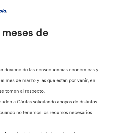
ola
.
s meses de
ón deviene de las consecuencias económicas y
el mes de marzo y las que están por venir, en
se tomen al respecto.
den a Cáritas solicitando apoyos de distintos
ón cuando no tenemos los recursos necesarios