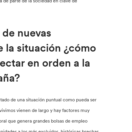
a de parte de la sociedad en clave de
n de nuevas
e la situación ¿cómo
ectar en orden a la
paña?
ltado de una situación puntual como pueda ser
vivimos vienen de largo y hay factores muy
boral que genera grandes bolsas de empleo
unidades a los más excluidos, históricas brechas