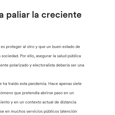
 paliar la creciente
es proteger al otro y que un buen estado de
sociedad. Por ello, asegurar la salud pública
ente polarizado y electoralista debería ser una
ue ha traído esta pandemia. Hace apenas siete
fenómeno que pretendía abrirse paso en un
iento y en un contexto actual de distancia
arse en muchos servicios públicos (atención