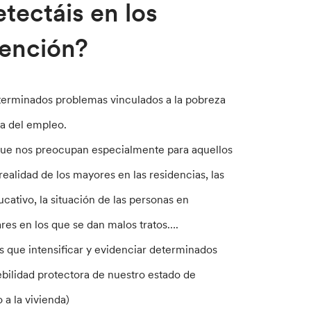
tectáis en los
vención?
terminados problemas vinculados a la pobreza
da del empleo.
que nos preocupan especialmente para aquellos
realidad de los mayores en las residencias, las
cativo, la situación de las personas en
ares en los que se dan malos tratos….
ás que intensificar y evidenciar determinados
bilidad protectora de nuestro estado de
 a la vivienda)