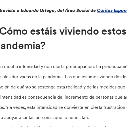
trevista a Eduardo Ortega, del Área Social de
Cáritas Españ
Cómo estáis viviendo esto
pandemia?
n mucha intensidad y con cierta preocupación. La preocupaci
ciales derivadas de la pandemia. Las que estamos viendo desde 
nción de cuánto se sostenga esta realidad y de las medidas que 
 intensidad es consecuencia del incremento de personas que acu
pos. Y a veces, esta intensidad se convierte en cierta frustraci
ra apoyar a tantas personas que lo necesitan.