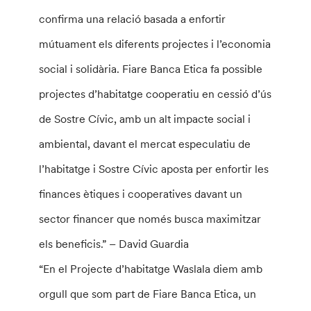
confirma una relació basada a enfortir
mútuament els diferents projectes i l’economia
social i solidària. Fiare Banca Etica fa possible
projectes d’habitatge cooperatiu en cessió d’ús
de Sostre Cívic, amb un alt impacte social i
ambiental, davant el mercat especulatiu de
l’habitatge i Sostre Cívic aposta per enfortir les
finances ètiques i cooperatives davant un
sector financer que només busca maximitzar
els beneficis.” – David Guardia
“En el Projecte d’habitatge Waslala diem amb
orgull que som part de Fiare Banca Etica, un