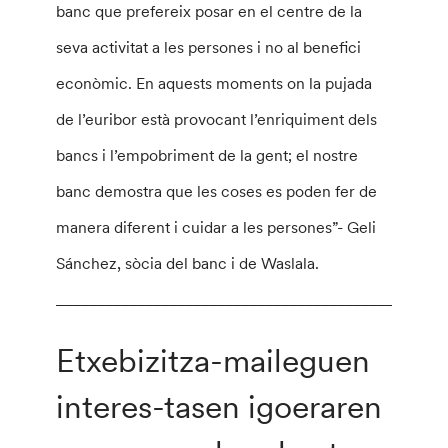
banc que prefereix posar en el centre de la
seva activitat a les persones i no al benefici
econòmic. En aquests moments on la pujada
de l’euribor està provocant l’enriquiment dels
bancs i l’empobriment de la gent; el nostre
banc demostra que les coses es poden fer de
manera diferent i cuidar a les persones”- Geli
Sánchez, sòcia del banc i de Waslala.
________________________________________________
Etxebizitza-maileguen
interes-tasen igoeraren