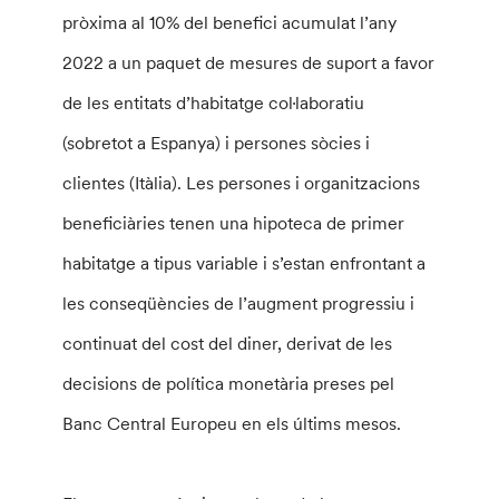
pròxima al 10% del benefici acumulat l’any
2022 a un paquet de mesures de suport a favor
de les entitats d’habitatge col·laboratiu
(sobretot a Espanya) i persones sòcies i
clientes (Itàlia). Les persones i organitzacions
beneficiàries tenen una hipoteca de primer
habitatge a tipus variable i s’estan enfrontant a
les conseqüències de l’augment progressiu i
continuat del cost del diner, derivat de les
decisions de política monetària preses pel
Banc Central Europeu en els últims mesos.