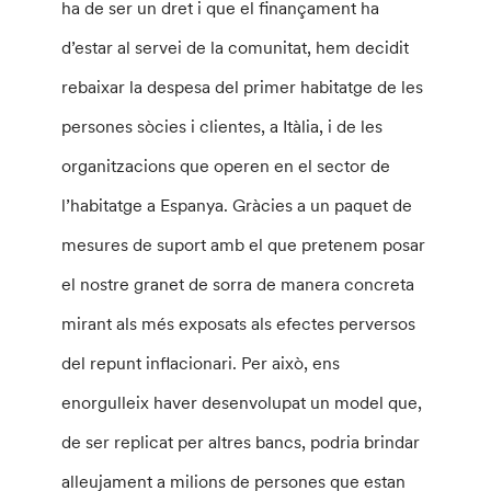
ha de ser un dret i que el finançament ha
d’estar al servei de la comunitat, hem decidit
rebaixar la despesa del primer habitatge de les
persones sòcies i clientes, a Itàlia, i de les
organitzacions que operen en el sector de
l’habitatge a Espanya. Gràcies a un paquet de
mesures de suport amb el que pretenem posar
el nostre granet de sorra de manera concreta
mirant als més exposats als efectes perversos
del repunt inflacionari. Per això, ens
enorgulleix haver desenvolupat un model que,
de ser replicat per altres bancs, podria brindar
alleujament a milions de persones que estan