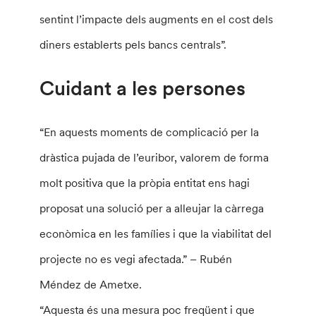
sentint l’impacte dels augments en el cost dels
diners establerts pels bancs centrals”.
Cuidant a les persones
“En aquests moments de complicació per la
dràstica pujada de l’euribor, valorem de forma
molt positiva que la pròpia entitat ens hagi
proposat una solució per a alleujar la càrrega
econòmica en les famílies i que la viabilitat del
projecte no es vegi afectada.” – Rubén
Méndez de Ametxe.
“Aquesta és una mesura poc freqüent i que