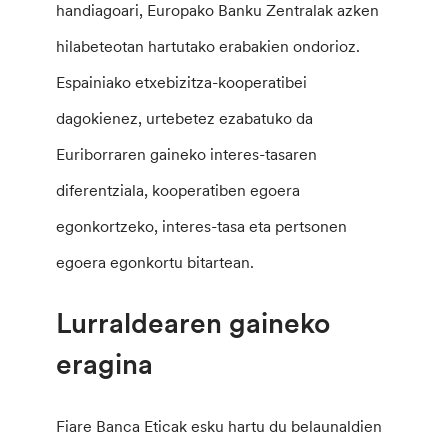
handiagoari, Europako Banku Zentralak azken
hilabeteotan hartutako erabakien ondorioz.
Espainiako etxebizitza-kooperatibei
dagokienez, urtebetez ezabatuko da
Euriborraren gaineko interes-tasaren
diferentziala, kooperatiben egoera
egonkortzeko, interes-tasa eta pertsonen
egoera egonkortu bitartean.
Lurraldearen gaineko
eragina
Fiare Banca Eticak esku hartu du belaunaldien