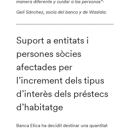
manera diferente y cuidar a las personas”-
Geli Sánchez, socia del banco y de Waslala.
___________________________________________
Suport a entitats i
persones sòcies
afectades per
l’increment dels tipus
d’interès dels préstecs
d’habitatge
Banca Etica ha decidit destinar una quantitat