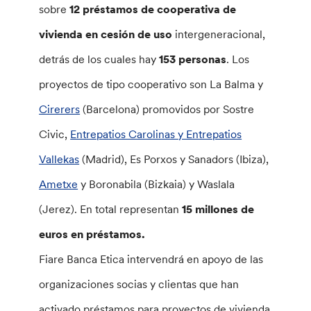
sobre
12 préstamos de cooperativa de
vivienda en cesión de uso
intergeneracional,
detrás de los cuales hay
153 personas
. Los
proyectos de tipo cooperativo son La Balma y
Cirerers
(Barcelona) promovidos por Sostre
Civic,
Entrepatios Carolinas y Entrepatios
Vallekas
(Madrid), Es Porxos y Sanadors (Ibiza),
Ametxe
y Boronabila (Bizkaia) y Waslala
(Jerez). En total representan
15 millones de
euros en préstamos.
Fiare Banca Etica intervendrá en apoyo de las
organizaciones socias y clientas que han
activado préstamos para proyectos de vivienda