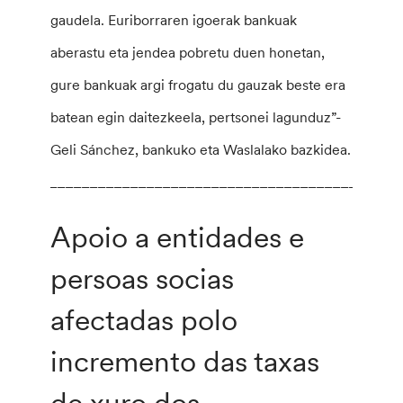
gaudela. Euriborraren igoerak bankuak
aberastu eta jendea pobretu duen honetan,
gure bankuak argi frogatu du gauzak beste era
batean egin daitezkeela, pertsonei lagunduz”-
Geli Sánchez, bankuko eta Waslalako bazkidea.
___________________________________________
Apoio a entidades e
persoas socias
afectadas polo
incremento das taxas
de xuro dos