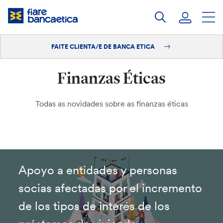
Saltar
ao
contido
FAITE CLIENTA/E DE BANCA ETICA
Iniciar sesión
Finanzas Éticas
Faite clienta/e
Todas as novidades sobre as finanzas éticas
Apoyo a entidades y personas
socias afectadas por el incremento
de los tipos de interés de los