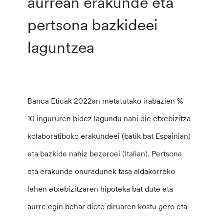
aurrean erakunde eta
pertsona bazkideei
laguntzea
Banca Eticak 2022an metatutako irabazien %
10 ingururen bidez lagundu nahi die etxebizitza
kolaboratiboko erakundeei (batik bat Espainian)
eta bazkide nahiz bezeroei (Italian). Pertsona
eta erakunde onuradunek tasa aldakorreko
lehen etxebizitzaren hipoteka bat dute eta
aurre egin behar diote diruaren kostu gero eta