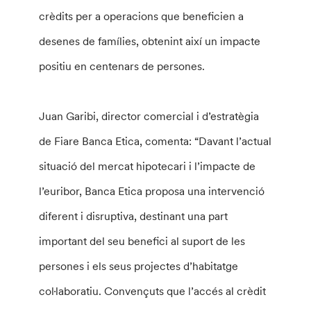
crèdits per a operacions que beneficien a
desenes de famílies, obtenint així un impacte
positiu en centenars de persones.
Juan Garibi, director comercial i d’estratègia
de Fiare Banca Etica, comenta: “Davant l’actual
situació del mercat hipotecari i l’impacte de
l’euribor, Banca Etica proposa una intervenció
diferent i disruptiva, destinant una part
important del seu benefici al suport de les
persones i els seus projectes d’habitatge
col·laboratiu. Convençuts que l’accés al crèdit