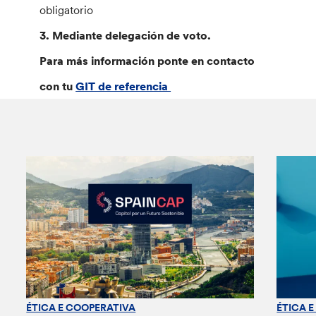
obligatorio
3. Mediante delegación de voto.
Para más información ponte en contacto
con tu
GIT de referencia
ÉTICA E COOPERATIVA
ÉTICA 