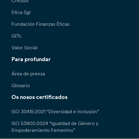
CreSud
Etica Sgr
Fundación Finanzas Éticas
GITs
Valor Social
Para profundar
Área de prensa
Glosario
Os nosos certificados
ISO 30415:2021 “Diversidad e inclusión”
ISO 53800:2024 “Igualdad de Género y
Empoderamiento Femenino”