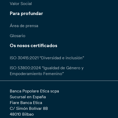
Valor Social
Para profundar
Área de prensa
Glosario
Os nosos certificados
ISO 30415:2021 “Diversidad e inclusión”
ISO 53800:2024 “Igualdad de Género y
Empoderamiento Femenino”
Banca Popolare Etica scpa
Sucursal en España
Fiare Banca Etica
C/ Simón Bolívar 8B
48010 Bilbao