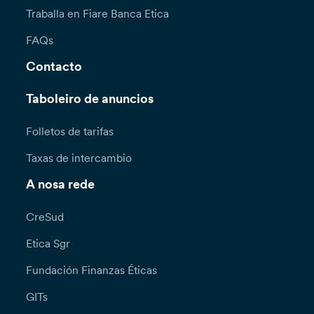
Traballa en Fiare Banca Etica
FAQs
Contacto
Taboleiro de anuncios
Folletos de tarifas
Taxas de intercambio
A nosa rede
CreSud
Etica Sgr
Fundación Finanzas Éticas
GITs