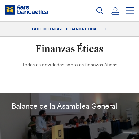
Saltar
ao
contido
FAITE CLIENTA/E DE BANCA ETICA
Iniciar sesión
Finanzas Éticas
Faite clienta/e
Todas as novidades sobre as finanzas éticas
Balance de la Asamblea General