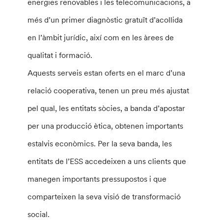
energies renovables i les telecomunicacions, a
més d’un primer diagnòstic gratuït d’acollida
en l’àmbit jurídic, així com en les àrees de
qualitat i formació.
Aquests serveis estan oferts en el marc d’una
relació cooperativa, tenen un preu més ajustat
pel qual, les entitats sòcies, a banda d’apostar
per una producció ètica, obtenen importants
estalvis econòmics. Per la seva banda, les
entitats de l’ESS accedeixen a uns clients que
manegen importants pressupostos i que
comparteixen la seva visió de transformació
social.