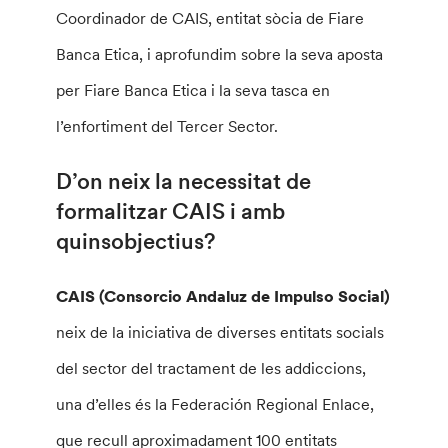
Coordinador de CAIS, entitat sòcia de Fiare
Banca Etica, i aprofundim sobre la seva aposta
per Fiare Banca Etica i la seva tasca en
l’enfortiment del Tercer Sector.
D’on neix la necessitat de
formalitzar CAIS i amb
quinsobjectius?
CAIS (Consorcio Andaluz de Impulso Social)
neix de la iniciativa de diverses entitats socials
del sector del tractament de les addiccions,
una d’elles és la Federación Regional Enlace,
que recull aproximadament 100 entitats