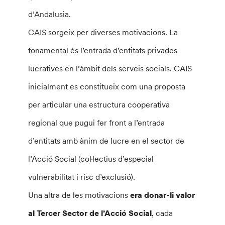
d’Andalusia.
CAIS sorgeix per diverses motivacions. La
fonamental és l’entrada d’entitats privades
lucratives en l’àmbit dels serveis socials. CAIS
inicialment es constitueix com una proposta
per articular una estructura cooperativa
regional que pugui fer front a l’entrada
d’entitats amb ànim de lucre en el sector de
l’Acció Social (col·lectius d’especial
vulnerabilitat i risc d’exclusió).
Una altra de les motivacions
era donar-li valor
al Tercer Sector de l’Acció Social
, cada