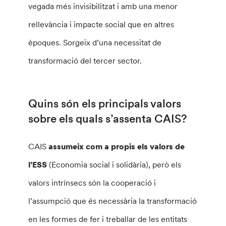
vegada més invisibilitzat i amb una menor
rellevància i impacte social que en altres
èpoques. Sorgeix d’una necessitat de
transformació del tercer sector.
Quins són els principals valors
sobre els quals s’assenta CAIS?
CAIS
assumeix com a propis els valors de
l’ESS
(Economia social i solidària), però els
valors intrínsecs són la cooperació i
l’assumpció que és necessària la transformació
en les formes de fer i treballar de les entitats