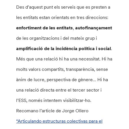
Des d’aquest punt els serveis que es presten a
les entitats estan orientats en tres direccions:
enfortiment de les entitats
,
autofinançament
de les organitzacions i del mateix grup i
amplificació de la incidència política i social
.
Més que una relació hi ha una necessitat. Hi ha
molts valors compartits, transparència, sense
ànim de lucre, perspectiva de gènere… Hi ha
una relació directa entre el tercer sector i
l’ESS, només intentem visibilitzar-ho.
Recomano l’article de Jorge Ollero
“Articulando estructuras colectivas para el