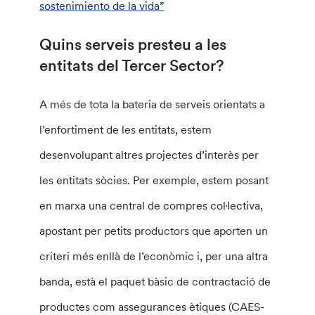
sostenimiento de la vida”
Quins serveis presteu a les
entitats del Tercer Sector?
A més de tota la bateria de serveis orientats a
l’enfortiment de les entitats, estem
desenvolupant altres projectes d’interès per
les entitats sòcies. Per exemple, estem posant
en marxa una central de compres col·lectiva,
apostant per petits productors que aporten un
criteri més enllà de l’econòmic i, per una altra
banda, està el paquet bàsic de contractació de
productes com assegurances ètiques (CAES-