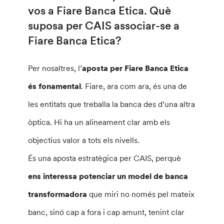
vos a Fiare Banca Etica. Què
suposa per CAIS associar-se a
Fiare Banca Etica?
Per nosaltres, l’
aposta per Fiare Banca Etica
és fonamental
. Fiare, ara com ara, és una de
les entitats que treballa la banca des d’una altra
òptica. Hi ha un alineament clar amb els
objectius valor a tots els nivells.
És una aposta estratègica per CAIS, perquè
ens interessa potenciar un model de banca
transformadora
que miri no només pel mateix
banc, sinó cap a fora i cap amunt, tenint clar