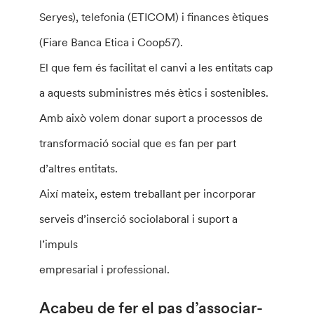
Seryes), telefonia (ETICOM) i finances ètiques
(Fiare Banca Etica i Coop57).
El que fem és facilitat el canvi a les entitats cap
a aquests subministres més ètics i sostenibles.
Amb això volem donar suport a processos de
transformació social que es fan per part
d’altres entitats.
Així mateix, estem treballant per incorporar
serveis d’inserció sociolaboral i suport a
l’impuls
empresarial i professional.
Acabeu de fer el pas d’associar-