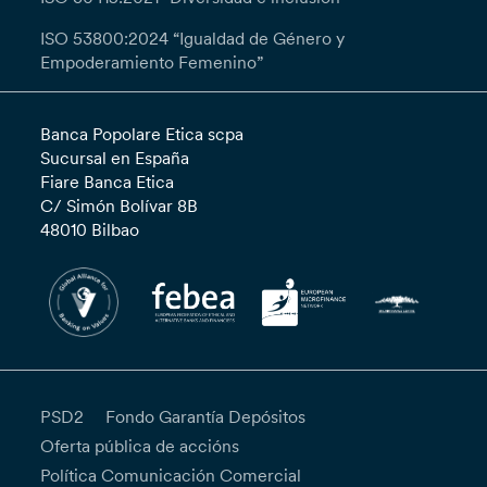
ISO 53800:2024 “Igualdad de Género y
Empoderamiento Femenino”
Banca Popolare Etica scpa
Sucursal en España
Fiare Banca Etica
C/ Simón Bolívar 8B
48010 Bilbao
PSD2
Fondo Garantía Depósitos
Oferta pública de accións
Política Comunicación Comercial