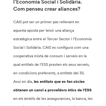
l’Economia Social i Solidària.
Com penseu crear aliances?
CAIS pot ser un primer pas rellevant en
aquesta aposta per teixir una aliança
estratègica entre el Tercer Sector i l’Economia
Social i Solidària. CAIS es configura com una
cooperativa mixta de consum i serveis en la
qual entitats de l’ESS presten els seus serveis,
en condicions preferents, a entitats del 3S.
Avui en dia,
les entitats que es fan sòcies
obtenen un canvi a proveïdors ètics de l’ESS
en els àmbits de les assegurances, la banca, les