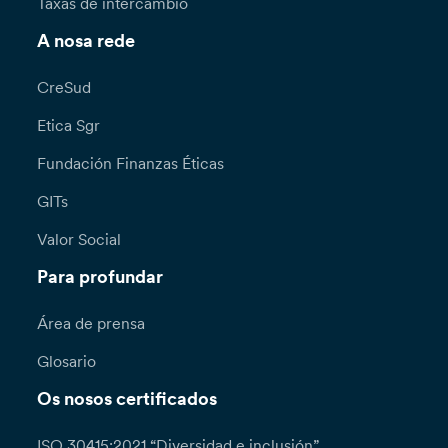
Taxas de intercambio
A nosa rede
CreSud
Etica Sgr
Fundación Finanzas Éticas
GITs
Valor Social
Para profundar
Área de prensa
Glosario
Os nosos certificados
ISO 30415:2021 “Diversidad e inclusión”