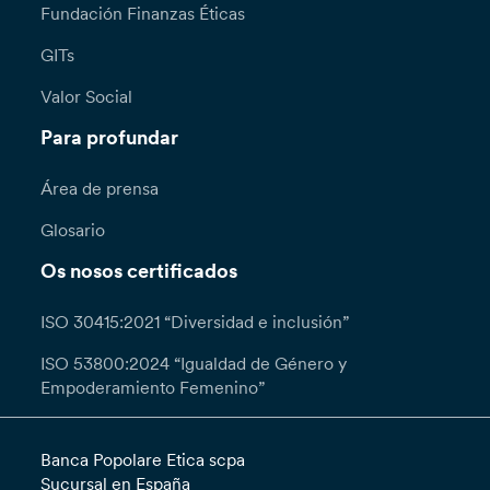
Fundación Finanzas Éticas
GITs
Valor Social
Para profundar
Área de prensa
Glosario
Os nosos certificados
ISO 30415:2021 “Diversidad e inclusión”
ISO 53800:2024 “Igualdad de Género y
Empoderamiento Femenino”
Banca Popolare Etica scpa
Sucursal en España