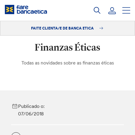
Saltar
ao
contido
FAITE CLIENTA/E DE BANCA ETICA
Iniciar sesión
Finanzas Éticas
Faite clienta/e
Todas as novidades sobre as finanzas éticas
Publicado o:
07/06/2018