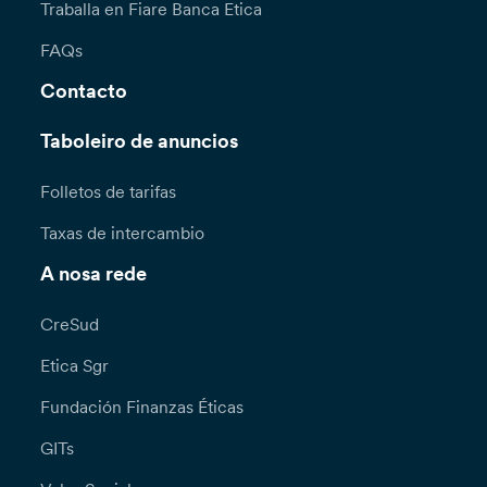
Traballa en Fiare Banca Etica
FAQs
Contacto
Taboleiro de anuncios
Folletos de tarifas
Taxas de intercambio
A nosa rede
CreSud
Etica Sgr
Fundación Finanzas Éticas
GITs