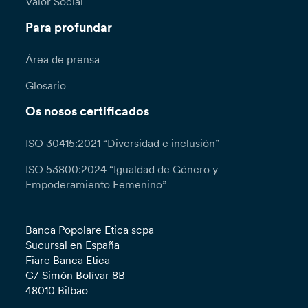
Valor Social
Para profundar
Área de prensa
Glosario
Os nosos certificados
ISO 30415:2021 “Diversidad e inclusión”
ISO 53800:2024 “Igualdad de Género y
Empoderamiento Femenino”
Banca Popolare Etica scpa
Sucursal en España
Fiare Banca Etica
C/ Simón Bolívar 8B
48010 Bilbao