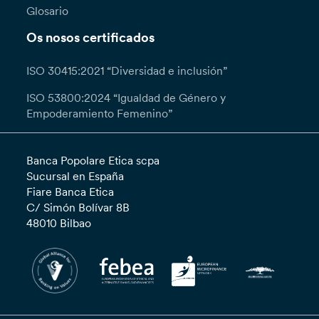
Glosario
Os nosos certificados
ISO 30415:2021 “Diversidad e inclusión”
ISO 53800:2024 “Igualdad de Género y
Empoderamiento Femenino”
Banca Popolare Etica scpa
Sucursal en España
Fiare Banca Etica
C/ Simón Bolívar 8B
48010 Bilbao