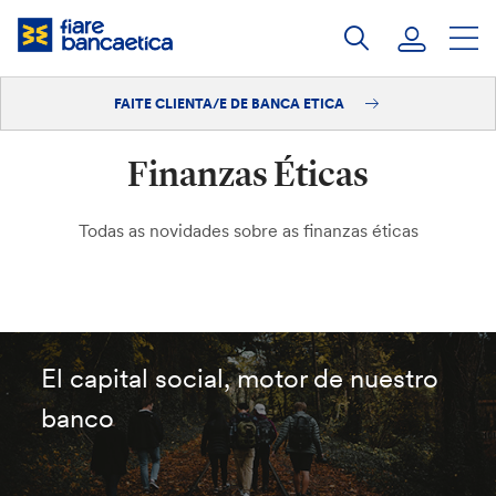
Saltar
ao
contido
FAITE CLIENTA/E DE BANCA ETICA
Iniciar sesión
Finanzas Éticas
Faite clienta/e
Todas as novidades sobre as finanzas éticas
El capital social, motor de nuestro
banco