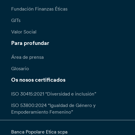
Fundación Finanzas Éticas
GITs
Valor Social
Para profundar
Área de prensa
Glosario
Os nosos certificados
ISO 30415:2021 “Diversidad e inclusión”
ISO 53800:2024 “Igualdad de Género y
Empoderamiento Femenino”
Banca Popolare Etica scpa