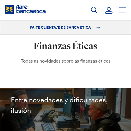
Saltar
ao
contido
FAITE CLIENTA/E DE BANCA ETICA
Iniciar sesión
Finanzas Éticas
Faite clienta/e
Todas as novidades sobre as finanzas éticas
Entre novedades y dificultades,
ilusión