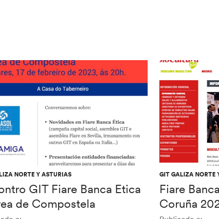
LIZA NORTE Y ASTURIAS
GIT GALIZA NORTE 
ontro GIT Fiare Banca Etica
Fiare Banca
rea de Compostela
Coruña 20