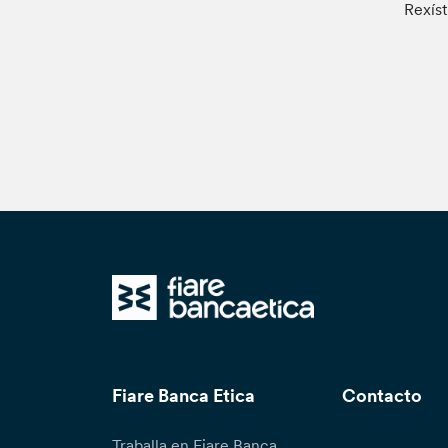
Rexíst
Fiare Banca Etica
Contacto
Traballa en Fiare Banca