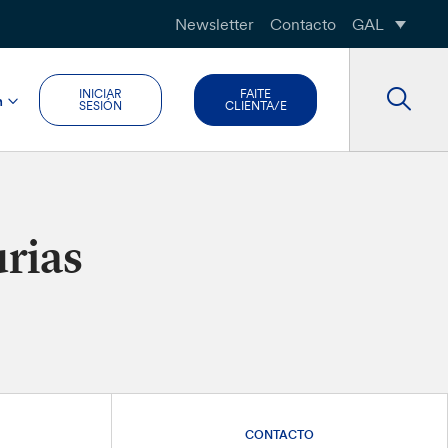
Newsletter
Contacto
GAL
INICIAR
FAITE
n
SESIÓN
CLIENTA/E
urias
CONTACTO