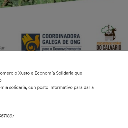
 Comercio Xusto e Economía Solidaria que
o.
ía solidaria, cun posto informativo para dar a
367189/