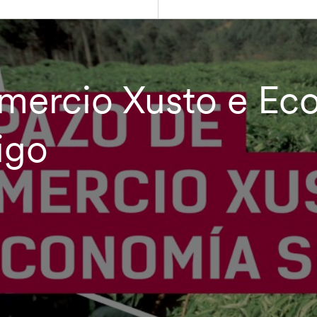
mercio Xusto e Ec
igo