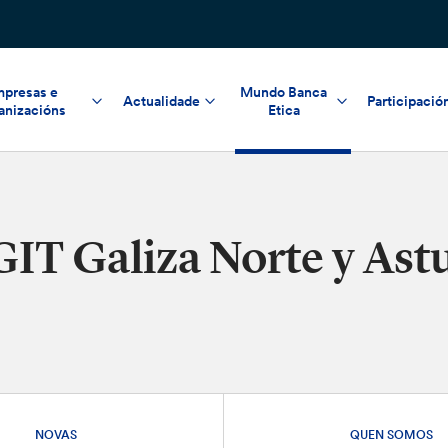
presas e
Mundo Banca
Actualidade
Participació
anizacións
Etica
GIT Galiza Norte y Ast
NOVAS
QUEN SOMOS