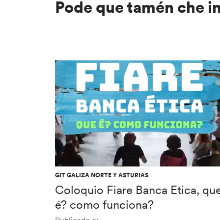
Pode que tamén che i
GIT GALIZA NORTE Y ASTURIAS
Coloquio Fiare Banca Etica, qu
é? como funciona?