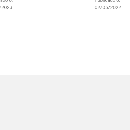
ado o:
Publicado o:
/2023
02/03/2022