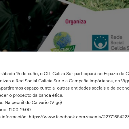
 sábado 15 de xuño, o GIT Galiza Sur participará no Espazo de
nizan a Red Social Galicia Sur e a Campaña Impórtanos, en Vig
artiremos espazo xunto a outras entidades sociais e da econom
cer o proxecto da banca ética.
: Na peonil do Calvario (Vigo)
rio: 11:00-19:00
 información: https://www.facebook.com/events/2277168422