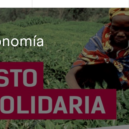
onomía