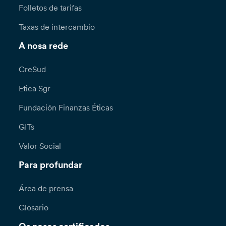
Folletos de tarifas
Taxas de intercambio
A nosa rede
CreSud
Etica Sgr
Fundación Finanzas Éticas
GITs
Valor Social
Para profundar
Área de prensa
Glosario