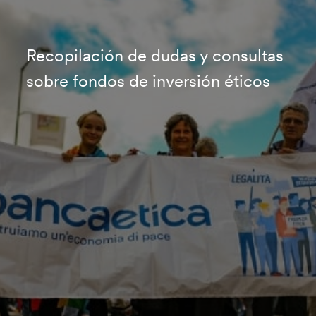
Recopilación de dudas y consultas
sobre fondos de inversión éticos