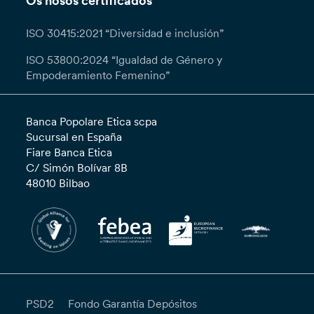
Os nosos certificados
ISO 30415:2021 “Diversidad e inclusión”
ISO 53800:2024 “Igualdad de Género y
Empoderamiento Femenino”
Banca Popolare Etica scpa
Sucursal en España
Fiare Banca Etica
C/ Simón Bolívar 8B
48010 Bilbao
PSD2
Fondo Garantía Depósitos