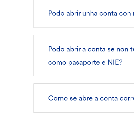
Podo abrir unha conta con 
Podo abrir a conta se non 
como pasaporte e NIE?
Como se abre a conta corr