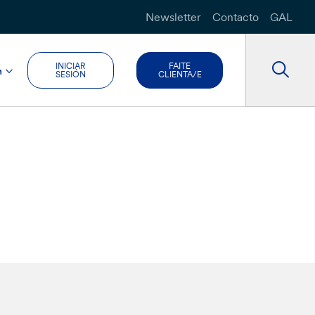
Newsletter
Contacto
GAL
INICIAR
FAITE
n
SESIÓN
CLIENTA/E