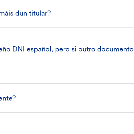
máis dun titular?
teño DNI español, pero si outro documento
ente?