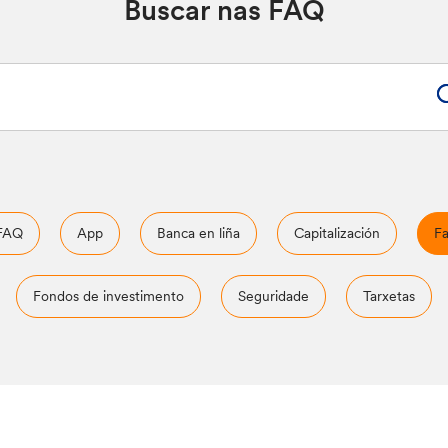
Buscar nas FAQ
 FAQ
App
Banca en liña
Capitalización
Fa
Fondos de investimento
Seguridade
Tarxetas