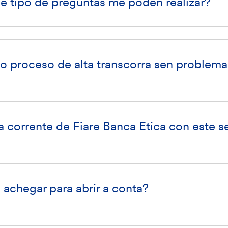
ue tipo de preguntas me poden realizar?
 proceso de alta transcorra sen problema
 corrente de Fiare Banca Etica con este s
chegar para abrir a conta?