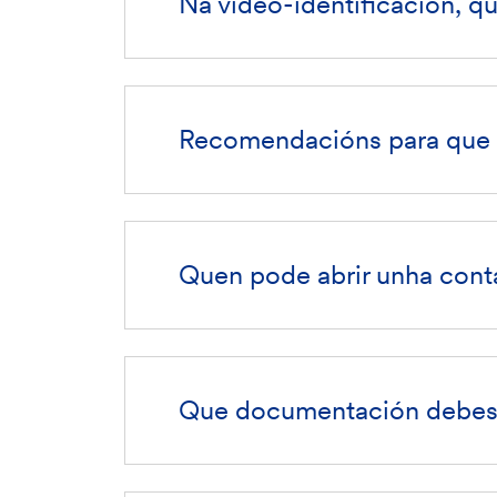
Na vídeo-identificación, q
Recomendacións para que o
Quen pode abrir unha conta
Que documentación debes a