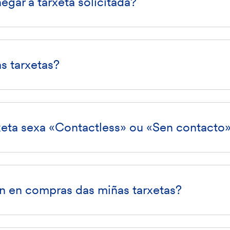
egar a tarxeta solicitada?
s tarxetas?
xeta sexa «Contactless» ou «Sen contacto
n en compras das miñas tarxetas?