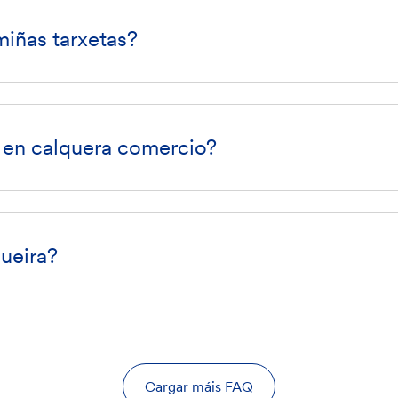
iñas tarxetas?
a en calquera comercio?
ueira?
Cargar máis FAQ