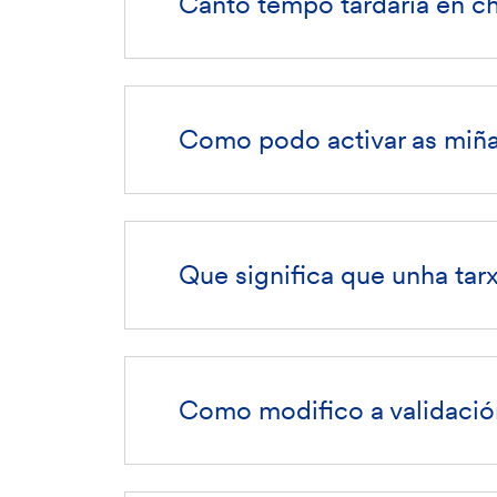
Canto tempo tardaría en ch
Como podo activar as miña
Que significa que unha tar
Como modifico a validació