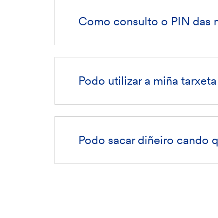
Como consulto o PIN das m
Podo utilizar a miña tarxet
Podo sacar diñeiro cando q