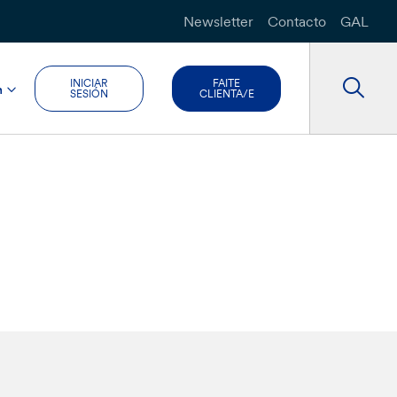
Newsletter
Contacto
GAL
INICIAR
FAITE
n
SESIÓN
CLIENTA/E