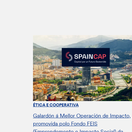
ÉTICA E COOPERATIVA
Galardón á Mellor Operación de Impacto,
promovida polo Fondo FEIS
(Emprendemento e Impacto Social) da