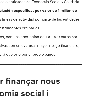
tos o entidades de Economía Social y Solidaria.
ciación específica, por valor de 1 millón de
 líneas de actividad por parte de las entidades
instrumentos ordinarios.
ales, con una aportación de 100.000 euros por
ativas con un eventual mayor riesgo financiero,
erá cubierto por el propio banco.
________________________________________________________
r finançar nous
mia social i