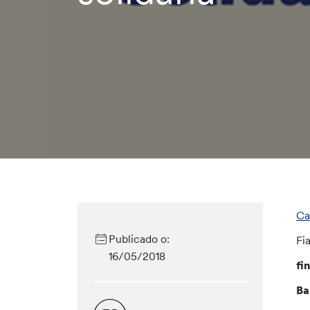
Ca
Publicado o:
Fi
16/05/2018
fi
Ba