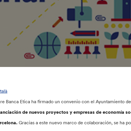
talà
are Banca Etica ha firmado un convenio con el Ayuntamiento de B
nanciación de nuevos proyectos y empresas de economía soci
rcelona.
Gracias a este nuevo marco de colaboración, se ha p