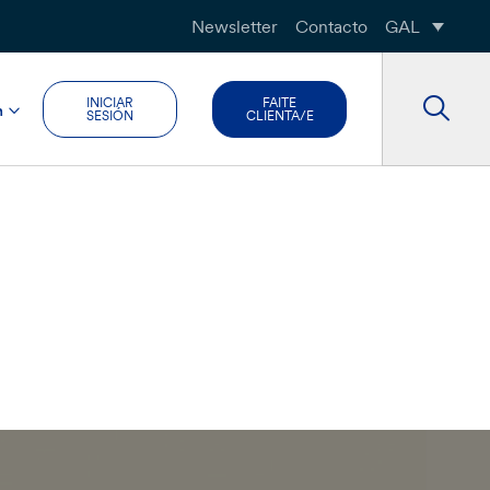
Newsletter
Contacto
GAL
INICIAR
FAITE
n
SESIÓN
CLIENTA/E