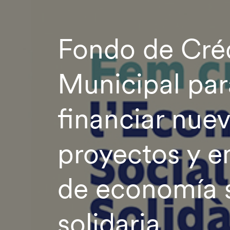
Fondo de Cré
Municipal par
financiar nue
proyectos y 
de economía s
solidaria