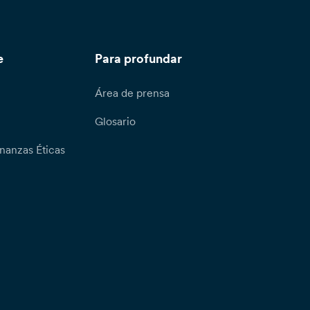
e
Para profundar
Área de prensa
Glosario
nanzas Éticas