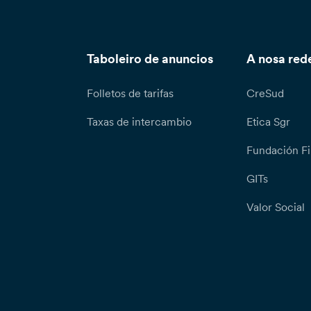
Taboleiro de anuncios
A nosa red
Folletos de tarifas
CreSud
Taxas de intercambio
Etica Sgr
Fundación Fi
GITs
Valor Social