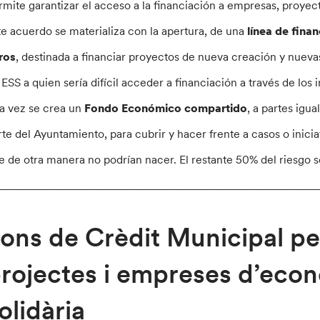
rmite garantizar el acceso a la financiación a empresas, proyec
te acuerdo se materializa con la apertura, de una
línea de finan
ros
, destinada a financiar proyectos de nueva creación y nuevas
 ESS a quien sería difícil acceder a financiación a través de los 
la vez se crea un
Fondo Económico compartido
, a partes igu
rte del Ayuntamiento, para cubrir y hacer frente a casos o inici
e de otra manera no podrían nacer. El restante 50% del riesgo s
________________________________________________________
ons de Crèdit Municipal pe
rojectes i empreses d’econo
olidària