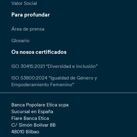
Valor Social
Para profundar
Área de prensa
Glosario
Os nosos certificados
ISO 30415:2021 “Diversidad e inclusión”
ISO 53800:2024 “Igualdad de Género y
Empoderamiento Femenino”
Banca Popolare Etica scpa
Sucursal en España
Fiare Banca Etica
C/ Simón Bolívar 8B
48010 Bilbao