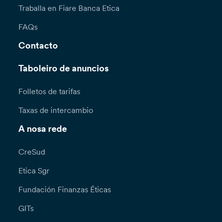
Traballa en Fiare Banca Etica
FAQs
Contacto
Taboleiro de anuncios
Folletos de tarifas
Taxas de intercambio
A nosa rede
CreSud
Etica Sgr
Fundación Finanzas Éticas
GITs