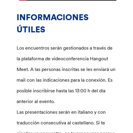
INFORMACIONES
ÚTILES
Los encuentros serán gestionados a través de
la plataforma de videoconferencia Hangout
Meet.
A las personas inscritas se les enviará un
mail con las indicaciones para la conexión.
Es
posible inscribirse hasta las 13:00 h del día
anterior al evento.
Las presentaciones serán en italiano y con
traducción consecutiva al castellano. Si te