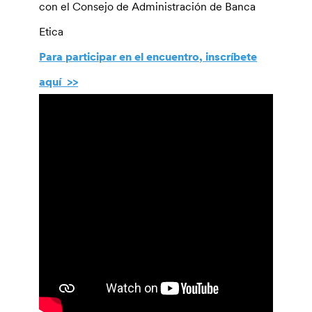
con el Consejo de Administración de Banca
Etica
Para participar en el encuentro, inscríbete
aquí >>