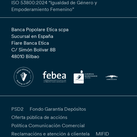
ISO 53800:2024 “Igualdad de Género y
Empoderamiento Femenino”
Banca Popolare Etica scpa
Sucursal en España
Fiare Banca Etica
C/ Simón Bolívar 8B
48010 Bilbao
PSD2
Fondo Garantía Depósitos
Oferta pública de accións
Política Comunicación Comercial
Reclamacións e atención á clientela
MIFID