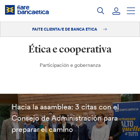
Saltar
ao
contido
FAITE CLIENTA/E DE BANCA ETICA
Iniciar sesión
Ética e cooperativa
Faite clienta/e
Participación e gobernanza
Hacia la asamblea: 3 citas con el
Consejo de Administración para
preparar el camino