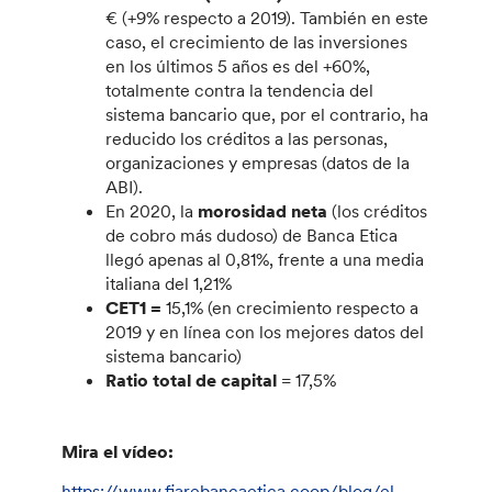
€ (+9% respecto a 2019). También en este
caso, el crecimiento de las inversiones
en los últimos 5 años es del +60%,
totalmente contra la tendencia del
sistema bancario que, por el contrario, ha
reducido los créditos a las personas,
organizaciones y empresas (datos de la
ABI).
En 2020, la
morosidad neta
(los créditos
de cobro más dudoso) de Banca Etica
llegó apenas al 0,81%, frente a una media
italiana del 1,21%
CET1 =
15,1% (en crecimiento respecto a
2019 y en línea con los mejores datos del
sistema bancario)
Ratio total de capital
= 17,5%
Mira el vídeo:
https://www.fiarebancaetica.coop/blog/el-