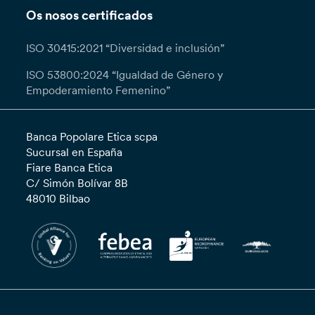
Os nosos certificados
ISO 30415:2021 “Diversidad e inclusión”
ISO 53800:2024 “Igualdad de Género y
Empoderamiento Femenino”
Banca Popolare Etica scpa
Sucursal en España
Fiare Banca Etica
C/ Simón Bolívar 8B
48010 Bilbao