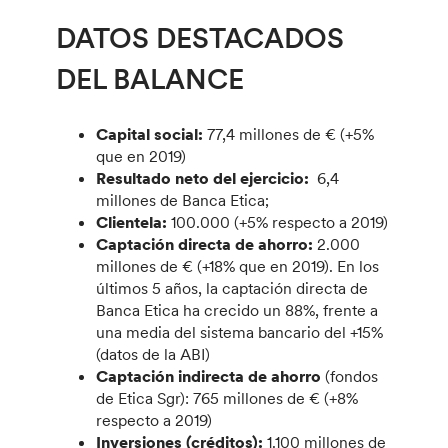
DATOS DESTACADOS
DEL BALANCE
Capital social:
77,4 millones de € (+5%
que en 2019)
Resultado neto del ejercicio:
6,4
millones de Banca Etica;
Clientela:
100.000 (+5% respecto a 2019)
Captación directa de ahorro:
2.000
millones de € (+18% que en 2019). En los
últimos 5 años, la captación directa de
Banca Etica ha crecido un 88%, frente a
una media del sistema bancario del +15%
(datos de la ABI)
Captación indirecta de ahorro
(fondos
de Etica Sgr): 765 millones de € (+8%
respecto a 2019)
Inversiones (créditos):
1.100 millones de