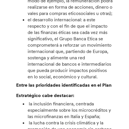
modo de ejemplo, la remuneración podrá
realizarse en forma de acciones, dinero o
vales para compras eticosociales u otras);
el desarrollo internacional: a este
respecto y con el fin de que el impacto
de las finanzas éticas sea cada vez más
significativo, el Grupo Banca Etica se
comprometerá a reforzar un movimiento
internacional que, partiendo de Europa,
sostenga y alimente una red
internacional de bancos e intermediarios
que pueda producir impactos positivos
en lo social, económico y cultural.
Entre las prioridades identificadas en el Plan
Estratégico cabe destacar:
la inclusión financiera, centrada
especialmente sobre los microcréditos y
las microfinanzas en Italia y España;
la lucha contra la crisis climática y la
promoción de una economía sin carbono