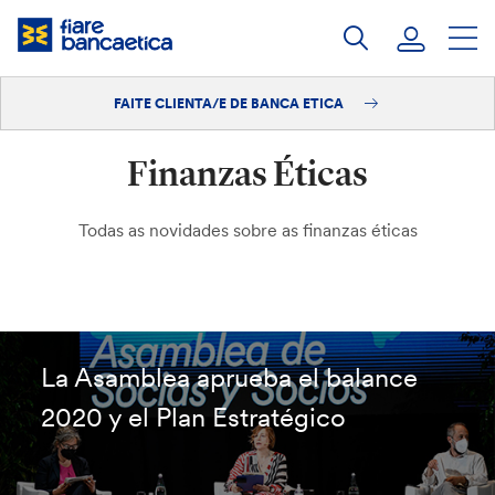
Saltar
ao
contido
FAITE CLIENTA/E DE BANCA ETICA
Iniciar sesión
Finanzas Éticas
Faite clienta/e
Todas as novidades sobre as finanzas éticas
La Asamblea aprueba el balance
2020 y el Plan Estratégico