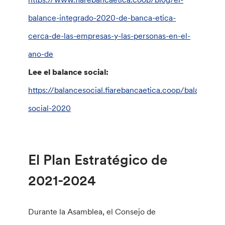
balance-integrado-2020-de-banca-etica-
cerca-de-las-empresas-y-las-personas-en-el-
ano-de
Lee el balance social:
https://balancesocial.fiarebancaetica.coop/balance-
social-2020
El Plan Estratégico de
2021-2024
Durante la Asamblea, el Consejo de