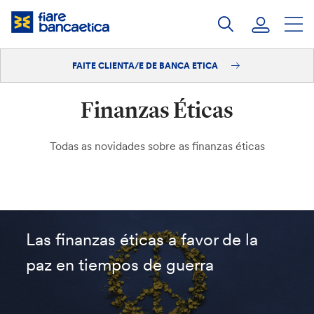
Saltar
ao
contido
FAITE CLIENTA/E DE BANCA ETICA
Iniciar sesión
Finanzas Éticas
Faite clienta/e
Todas as novidades sobre as finanzas éticas
Las finanzas éticas a favor de la
paz en tiempos de guerra