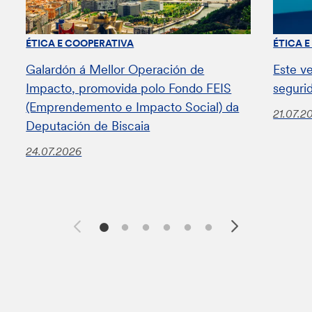
ÉTICA E COOPERATIVA
ÉTICA 
Galardón á Mellor Operación de
Este v
Impacto, promovida polo Fondo FEIS
seguri
(Emprendemento e Impacto Social) da
21.07.2
Deputación de Biscaia
24.07.2026