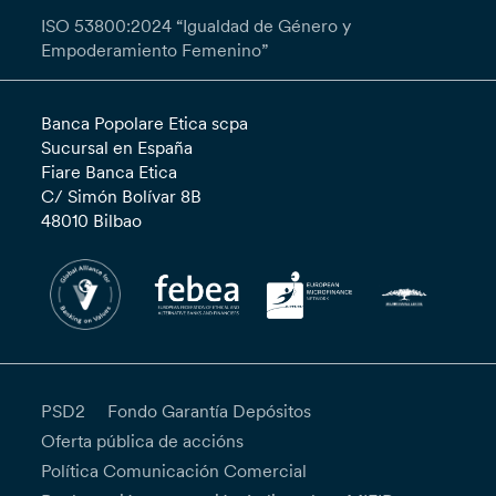
ISO 53800:2024 “Igualdad de Género y
Empoderamiento Femenino”
Banca Popolare Etica scpa
Sucursal en España
Fiare Banca Etica
C/ Simón Bolívar 8B
48010 Bilbao
PSD2
Fondo Garantía Depósitos
Oferta pública de accións
Política Comunicación Comercial