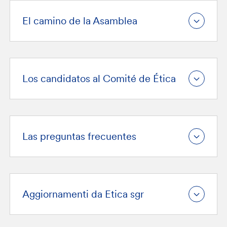
El camino de la Asamblea
Los candidatos al Comité de Ética
Las preguntas frecuentes
Aggiornamenti da Etica sgr