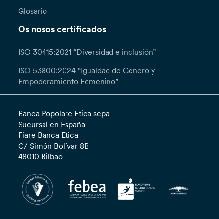
Glosario
Os nosos certificados
ISO 30415:2021 “Diversidad e inclusión”
ISO 53800:2024 “Igualdad de Género y
Empoderamiento Femenino”
Banca Popolare Etica scpa
Sucursal en España
Fiare Banca Etica
C/ Simón Bolívar 8B
48010 Bilbao