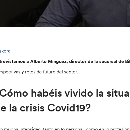
skera
trevistamos a Alberto Mínguez, director de la sucursal de Bi
rspectivas y retos de futuro del sector.
Cómo habéis vivido la situa
e la crisis Covid19?
n mucha intensidad, tanto en lo personal, como en lo profes