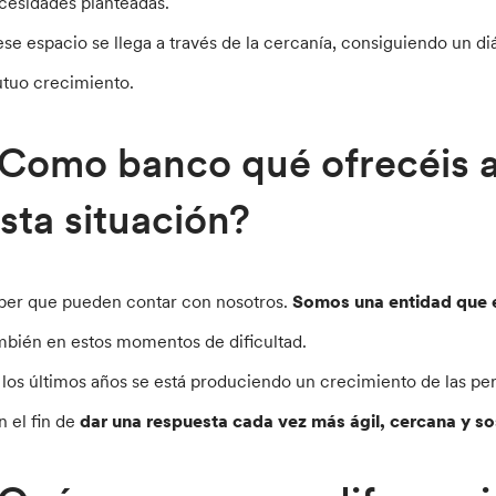
cesidades planteadas.
ese espacio se llega a través de la cercanía, consiguiendo un d
tuo crecimiento.
Como banco qué ofrecéis a
sta situación?
ber que pueden contar con nosotros.
Somos una entidad que 
mbién en estos momentos de dificultad.
 los últimos años se está produciendo un crecimiento de las pe
n el fin de
dar una respuesta cada vez más ágil, cercana y so