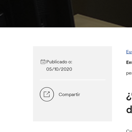
Eu
Publicado o:
En
05/10/2020
pe
¿
Compartir
d
Co