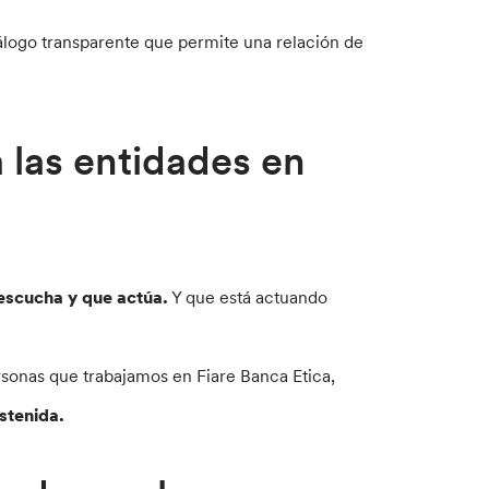
iálogo transparente que permite una relación de
 las entidades en
escucha y que actúa.
Y que está actuando
rsonas que trabajamos en Fiare Banca Etica,
stenida.