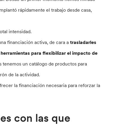
 implantó rápidamente el trabajo desde casa,
otal intensidad.
na financiación activa, de cara a
trasladarles
e
herramientas para flexibilizar el impacto de
s tenemos un catálogo de productos para
rón de la actividad.
ecer la financiación necesaria para reforzar la
des con las que