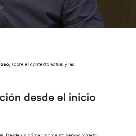
lbao
, sobre el contexto actual y las
ción desde el inicio
ional. Desde un primer momento hemos mirado