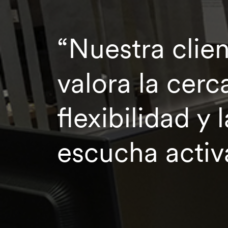
“Nuestra clien
valora la cerca
flexibilidad y l
escucha activ