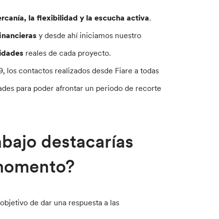
rcanía, la flexibilidad y la escucha activa
.
inancieras
y desde ahí iniciamos nuestro
sidades
reales de cada proyecto.
 los contactos realizados desde Fiare a todas
idades para poder afrontar un periodo de recorte
abajo destacarías
 momento?
objetivo de dar una respuesta a las