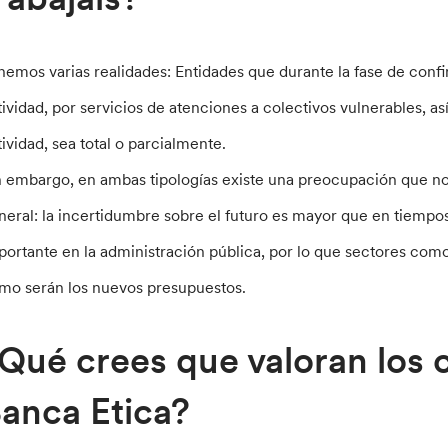
nemos varias realidades: Entidades que durante la fase de confi
tividad, por servicios de atenciones a colectivos vulnerables, a
tividad, sea total o parcialmente.
n embargo, en ambas tipologías existe una preocupación que no d
neral: la incertidumbre sobre el futuro es mayor que en tiempos
portante en la administración pública, por lo que sectores como
mo serán los nuevos presupuestos.
Qué crees que valoran los c
anca Etica?