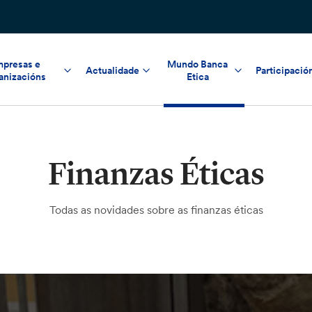
presas e
Mundo Banca
Actualidade
Participació
anizacións
Etica
Finanzas Éticas
Todas as novidades sobre as finanzas éticas