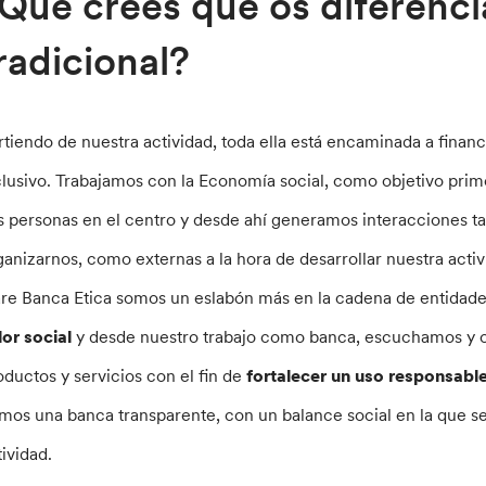
Qué crees que os diferenc
radicional?
rtiendo de nuestra actividad, toda ella está encaminada a fina
clusivo. Trabajamos con la Economía social, como objetivo primo
s personas en el centro y desde ahí generamos interacciones ta
ganizarnos, como externas a la hora de desarrollar nuestra activ
are Banca Etica somos un eslabón más en la cadena de entidades
lor social
y desde nuestro trabajo como banca, escuchamos y of
oductos y servicios con el fin de
fortalecer un uso responsable
mos una banca transparente, con un balance social en la que se
tividad.