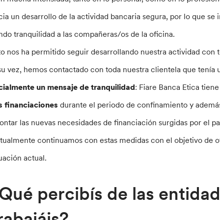
cia un desarrollo de la actividad bancaria segura, por lo que se
ndo tranquilidad a las compañeras/os de la oficina.
to nos ha permitido seguir desarrollando nuestra actividad con t
su vez, hemos contactado con toda nuestra clientela que tenía u
icialmente un mensaje de tranquilidad
: Fiare Banca Etica tien
s financiaciones
durante el periodo de confinamiento y ademá
rontar las nuevas necesidades de financiación surgidas por el pa
tualmente continuamos con estas medidas con el objetivo de ofr
tuación actual.
Qué percibís de las entida
rabajáis?