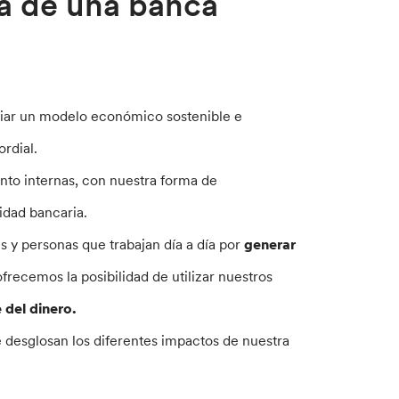
ia de una banca
nciar un modelo económico sostenible e
rdial.
nto internas, con nuestra forma de
idad bancaria.
 y personas que trabajan día a día por
generar
recemos la posibilidad de utilizar nuestros
 del dinero.
 desglosan los diferentes impactos de nuestra