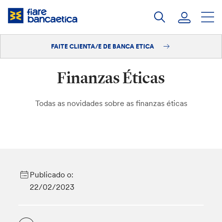
Saltar
ao
contido
FAITE CLIENTA/E DE BANCA ETICA
Iniciar sesión
Finanzas Éticas
Faite clienta/e
Todas as novidades sobre as finanzas éticas
Publicado o:
22/02/2023