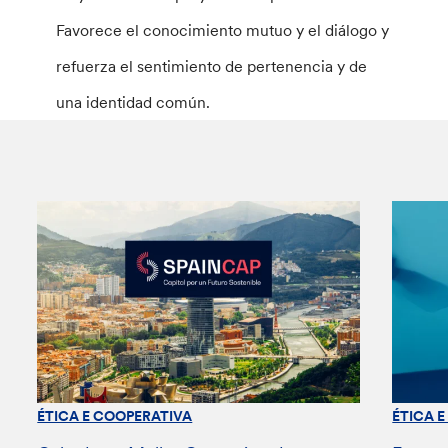
Favorece el conocimiento mutuo y el diálogo y
refuerza el sentimiento de pertenencia y de
una identidad común.
ÉTICA E COOPERATIVA
ÉTICA 