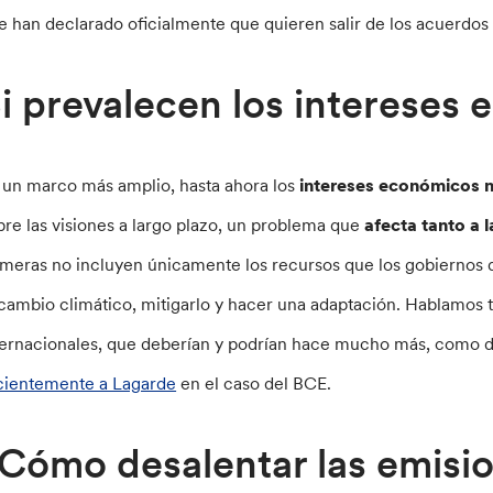
e han declarado oficialmente que quieren salir de los acuerdos
i prevalecen los interese
 un marco más amplio, hasta ahora los
intereses económicos n
bre las visiones a largo plazo, un problema que
afecta tanto a 
imeras no incluyen únicamente los recursos que los gobiernos d
 cambio climático, mitigarlo y hacer una adaptación. Hablamos 
ternacionales, que deberían y podrían hace mucho más, como
cientemente a Lagarde
en el caso del BCE.
Cómo desalentar las emisi