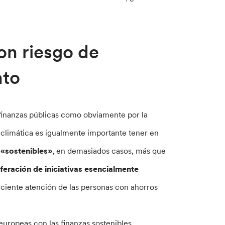
on riesgo de
nto
s finanzas públicas como obviamente por la
s climática es igualmente importante tener en
 «sostenibles»
, en demasiados casos, más que
iferación de iniciativas esencialmente
eciente atención de las personas con ahorros
 europeas con las finanzas sostenibles,