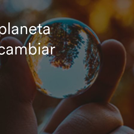
 planeta
cambiar