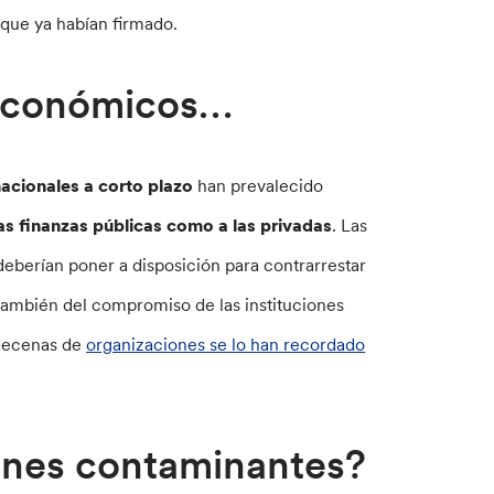
 que ya habían firmado.
s económicos…
acionales a corto plazo
han prevalecido
las finanzas públicas como a las privadas
. Las
eberían poner a disposición para contrarrestar
también del compromiso de las instituciones
 decenas de
organizaciones se lo han recordado
ones contaminantes?