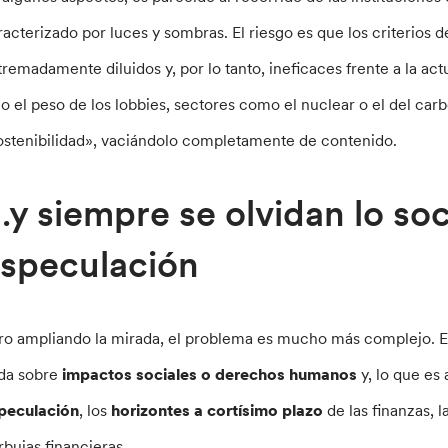
racterizado por luces y sombras. El riesgo es que los criterios de
tremadamente diluidos y, por lo tanto, ineficaces frente a la ac
jo el peso de los lobbies, sectores como el nuclear o el del carb
ostenibilidad», vaciándolo completamente de contenido.
y siempre se olvidan lo soc
speculación
ro ampliando la mirada, el problema es mucho más complejo. E
da sobre
impactos sociales o derechos humanos
y, lo que es
peculación
, los
horizontes a cortísimo plazo
de las finanzas, l
rbujas financieras.