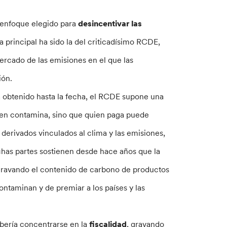
l enfoque elegido para
desincentivar las
a principal ha sido la del criticadísimo RCDE,
rcado de las emisiones en el que las
ión.
 obtenido hasta la fecha, el RCDE supone una
uien contamina, sino que quien paga puede
erivados vinculados al clima y las emisiones,
chas partes sostienen desde hace años que la
, gravando el contenido de carbono de productos
ntaminan y de premiar a los países y las
ebería concentrarse en la
fiscalidad
, gravando