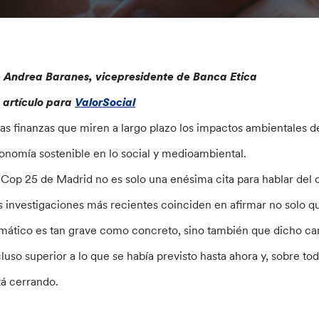
 Andrea Baranes, vicepresidente de Banca Etica
 artículo para
ValorSocial
as finanzas que miren a largo plazo los impactos ambientales de
onomía sostenible en lo social y medioambiental.
 Cop 25 de Madrid no es solo una enésima cita para hablar del 
s investigaciones más recientes coinciden en afirmar no solo 
imático es tan grave como concreto, sino también que dicho ca
cluso superior a lo que se había previsto hasta ahora y, sobre to
tá cerrando.