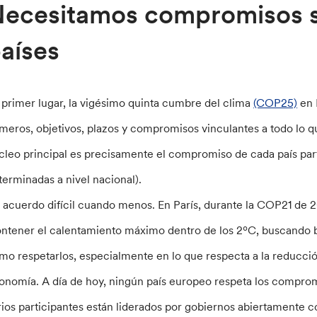
ecesitamos compromisos se
aíses
 primer lugar, la vigésimo quinta cumbre del clima
(COP25)
en 
meros, objetivos, plazos y compromisos vinculantes a todo lo q
cleo principal es precisamente el compromiso de cada país par
terminadas a nivel nacional).
 acuerdo difícil cuando menos. En París, durante la COP21 de 20
ontener el calentamiento máximo dentro de los 2ºC, buscando ba
mo respetarlos, especialmente en lo que respecta a la reducció
onomía. A día de hoy, ningún país europeo respeta los comprom
rios participantes están liderados por gobiernos abiertamente 