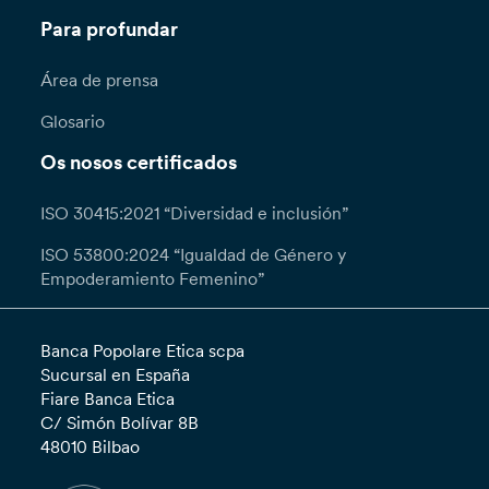
Para profundar
Área de prensa
Glosario
Os nosos certificados
ISO 30415:2021 “Diversidad e inclusión”
ISO 53800:2024 “Igualdad de Género y
Empoderamiento Femenino”
Banca Popolare Etica scpa
Sucursal en España
Fiare Banca Etica
C/ Simón Bolívar 8B
48010 Bilbao