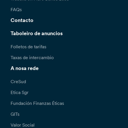
FAQs
Contacto
Taboleiro de anuncios
Folletos de tarifas
Taxas de intercambio
A nosa rede
CreSud
Etica Sgr
Fundación Finanzas Éticas
GITs
Valor Social