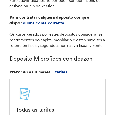
xuros devindicados no período). Sen comisións de
activación nin de xestión.
Para contratar calquera depósito cómpre
dispor
dunha conta corrente.
Os xuros xerados por estes depósitos considéranse
rendementos do capital mobiliario e están suxeitos a
retención fiscal, segundo a normativa fiscal vixente.
Depósito Microfides con doazón
Prazo: 48 e 60 meses –
tarifas
Todas as tarifas