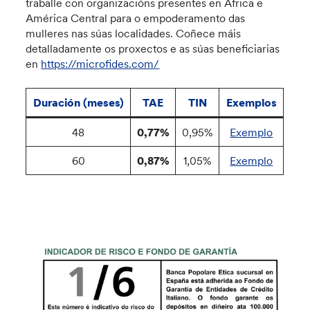
traballe con organizacións presentes en África e
América Central para o empoderamento das
mulleres nas súas localidades. Coñece máis
detalladamente os proxectos e as súas beneficiarias
en
https://microfides.com/
Duración (meses)
TAE
TIN
Exemplos
48
0,77%
0,95%
Exemplo
60
0,87%
1,05%
Exemplo