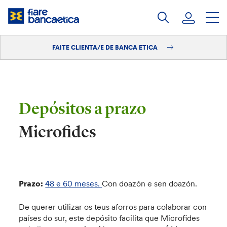
Saltar
ao
contido
FAITE CLIENTA/E DE BANCA ETICA
Iniciar sesión
Faite clienta/e
Depósitos a prazo
Microfides
Prazo:
48 e 60 meses.
Con doazón e sen doazón.
De querer utilizar os teus aforros para colaborar con
países do sur, este depósito facilita que Microfides