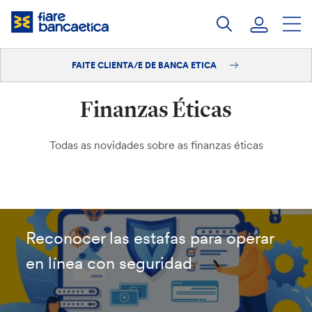
Saltar
ao
contido
FAITE CLIENTA/E DE BANCA ETICA
Iniciar sesión
Finanzas Éticas
Faite clienta/e
Todas as novidades sobre as finanzas éticas
Reconocer las estafas para operar
en línea con seguridad