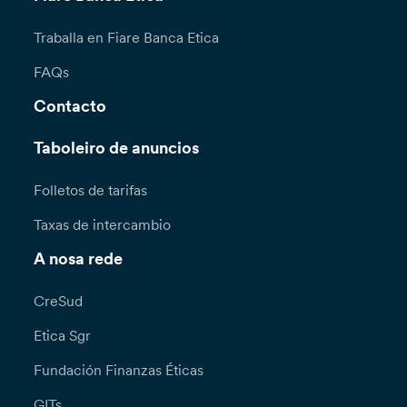
Traballa en Fiare Banca Etica
FAQs
Contacto
Taboleiro de anuncios
Folletos de tarifas
Taxas de intercambio
A nosa rede
CreSud
Etica Sgr
Fundación Finanzas Éticas
GITs