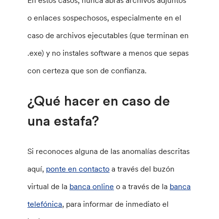
En estos casos, nunca abras archivos adjuntos
o enlaces sospechosos, especialmente en el
caso de archivos ejecutables (que terminan en
.exe) y no instales software a menos que sepas
con certeza que son de confianza.
¿Qué hacer en caso de
una estafa?
Si reconoces alguna de las anomalías descritas
aquí,
ponte en contacto
a través del buzón
virtual de la
banca online
o a través de la
banca
telefónica
, para informar de inmediato el