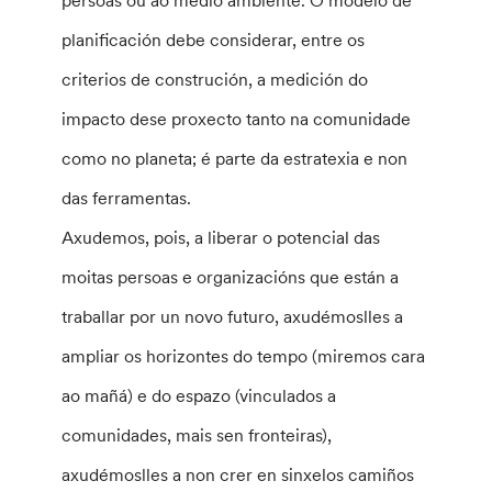
persoas ou ao medio ambiente. O modelo de
planificación debe considerar, entre os
criterios de construción, a medición do
impacto dese proxecto tanto na comunidade
como no planeta; é parte da estratexia e non
das ferramentas.
Axudemos, pois, a liberar o potencial das
moitas persoas e organizacións que están a
traballar por un novo futuro, axudémoslles a
ampliar os horizontes do tempo (miremos cara
ao mañá) e do espazo (vinculados a
comunidades, mais sen fronteiras),
axudémoslles a non crer en sinxelos camiños