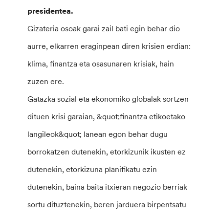
presidentea.
Gizateria osoak garai zail bati egin behar dio
aurre, elkarren eraginpean diren krisien erdian:
klima, finantza eta osasunaren krisiak, hain
zuzen ere.
Gatazka sozial eta ekonomiko globalak sortzen
dituen krisi garaian, &quot;finantza etikoetako
langileok&quot; lanean egon behar dugu
borrokatzen dutenekin, etorkizunik ikusten ez
dutenekin, etorkizuna planifikatu ezin
dutenekin, baina baita itxieran negozio berriak
sortu dituztenekin, beren jarduera birpentsatu