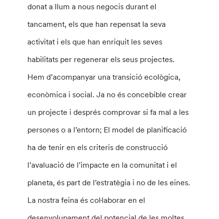
donat a llum a nous negocis durant el
tancament, els que han repensat la seva
activitat i els que han enriquit les seves
habilitats per regenerar els seus projectes.
Hem d’acompanyar una transició ecològica,
econòmica i social. Ja no és concebible crear
un projecte i després comprovar si fa mal a les
persones o a l’entorn; El model de planificació
ha de tenir en els criteris de construcció
l’avaluació de l’impacte en la comunitat i el
planeta, és part de l’estratègia i no de les eines.
La nostra feina és col·laborar en el
desenvolupament del potencial de les moltes