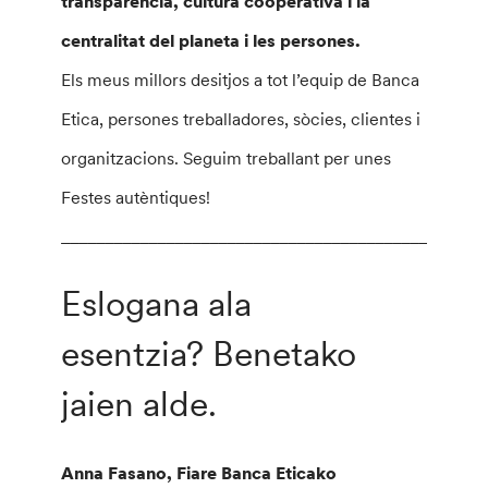
transparència, cultura cooperativa i la
centralitat del planeta i les persones.
Els meus millors desitjos a tot l’equip de Banca
Etica, persones treballadores, sòcies, clientes i
organitzacions. Seguim treballant per unes
Festes autèntiques!
________________________________________________
Eslogana ala
esentzia? Benetako
jaien alde.
Anna Fasano, Fiare Banca Eticako