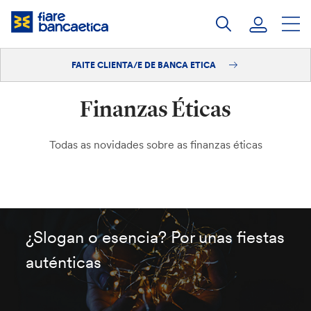
Saltar
ao
contido
FAITE CLIENTA/E DE BANCA ETICA
Iniciar sesión
Finanzas Éticas
Faite clienta/e
Todas as novidades sobre as finanzas éticas
¿Slogan o esencia? Por unas fiestas
auténticas