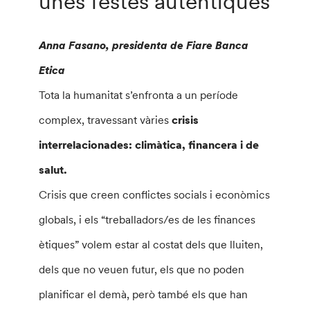
unes festes autèntiques
Anna Fasano, presidenta de Fiare Banca
Etica
Tota la humanitat s’enfronta a un període
complex, travessant vàries
crisis
interrelacionades: climàtica, financera i de
salut.
Crisis que creen conflictes socials i econòmics
globals, i els “treballadors/es de les finances
ètiques” volem estar al costat dels que lluiten,
dels que no veuen futur, els que no poden
planificar el demà, però també els que han