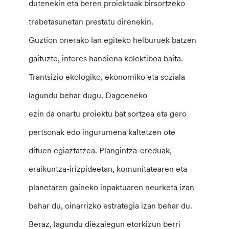
dutenekin eta beren proiektuak birsortzeko
trebetasunetan prestatu direnekin.
Guztion onerako lan egiteko helburuek batzen
gaituzte, interes handiena kolektiboa baita.
Trantsizio ekologiko, ekonomiko eta soziala
lagundu behar dugu. Dagoeneko
ezin da onartu proiektu bat sortzea eta gero
pertsonak edo ingurumena kaltetzen ote
dituen egiaztatzea. Plangintza-ereduak,
eraikuntza-irizpideetan, komunitatearen eta
planetaren gaineko inpaktuaren neurketa izan
behar du, oinarrizko estrategia izan behar du.
Beraz, lagundu diezaiegun etorkizun berri