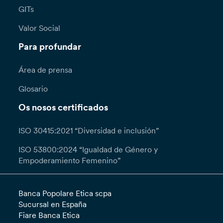
GITs
Valor Social
Para profundar
Área de prensa
Glosario
Os nosos certificados
ISO 30415:2021 “Diversidad e inclusión”
ISO 53800:2024 “Igualdad de Género y
Empoderamiento Femenino”
Banca Popolare Etica scpa
Sucursal en España
Fiare Banca Etica