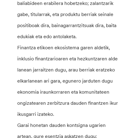
baliabideen erabilera hobetzeko; zalantzarik
gabe, titularrak, eta produktu berriak seinale
positiboak dira, bainagarrantzitsuak dira, baita
edukiak eta edo antolaketa.
Finantza etikoen ekosistema garen aldetik,
inklusio finantzarioaren eta hezkuntzaren alde
lanean jarraitzen dugu, arau berriak eratzeko
elkarlanean ari gara, egunero jarduten dugu
ekonomia iraunkorraren eta komunitateen
ongizatearen zerbitzura dauden finantzen ikur
ikusgarri izateko.
Garai honetan dauden kontsigna ugarien
artean, gure esentzia askatzen dugu: