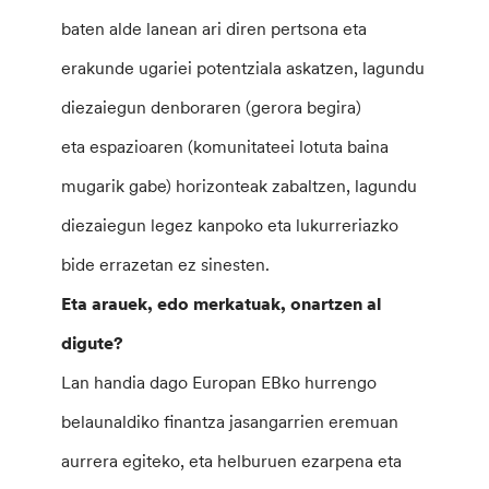
baten alde lanean ari diren pertsona eta
erakunde ugariei potentziala askatzen, lagundu
diezaiegun denboraren (gerora begira)
eta espazioaren (komunitateei lotuta baina
mugarik gabe) horizonteak zabaltzen, lagundu
diezaiegun legez kanpoko eta lukurreriazko
bide errazetan ez sinesten.
Eta arauek, edo merkatuak, onartzen al
digute?
Lan handia dago Europan EBko hurrengo
belaunaldiko finantza jasangarrien eremuan
aurrera egiteko, eta helburuen ezarpena eta