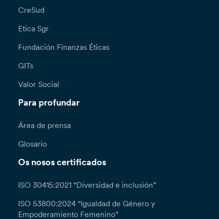
CreSud
Etica Sgr
Fundación Finanzas Éticas
GITs
Valor Social
Para profundar
Área de prensa
Glosario
Os nosos certificados
ISO 30415:2021 “Diversidad e inclusión”
ISO 53800:2024 “Igualdad de Género y
Empoderamiento Femenino”