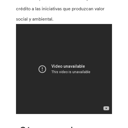
crédito a las iniciativas que produzcan valor
social y ambiental.