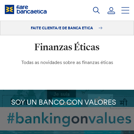
Saltar
ao
contido
FAITE CLIENTA/E DE BANCA ETICA
Iniciar sesión
Finanzas Éticas
Faite clienta/e
Todas as novidades sobre as finanzas éticas
SOY UN BANCO CON VALORES