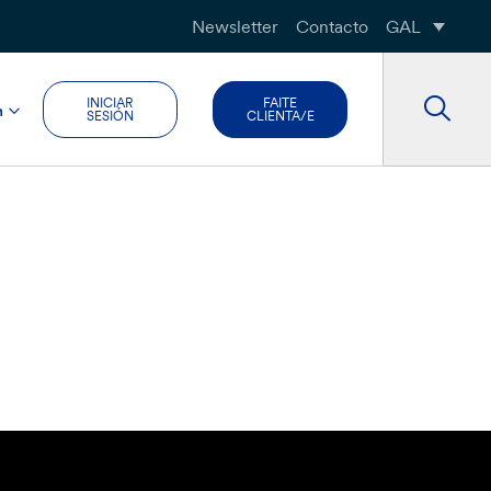
Newsletter
Contacto
GAL
INICIAR
FAITE
n
SESIÓN
CLIENTA/E