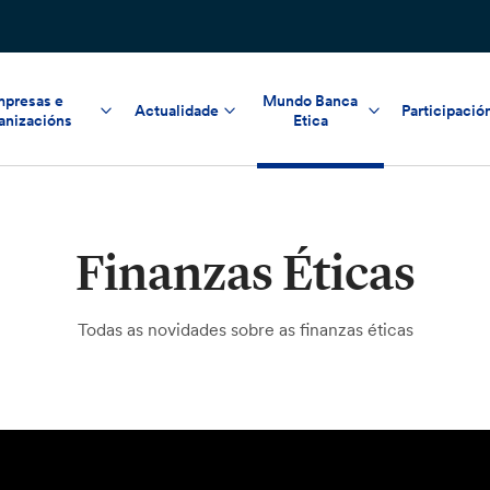
presas e
Mundo Banca
Actualidade
Participació
anizacións
Etica
Finanzas Éticas
Todas as novidades sobre as finanzas éticas