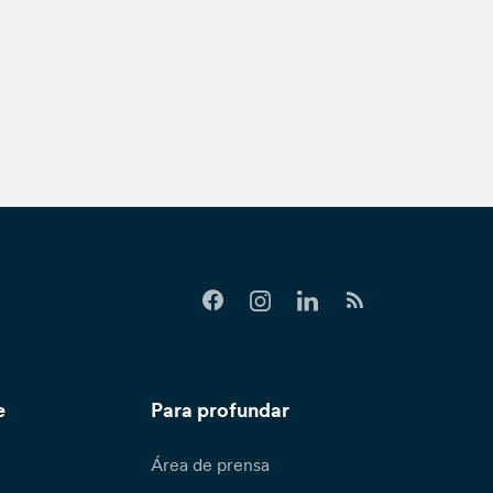
e
Para profundar
Área de prensa