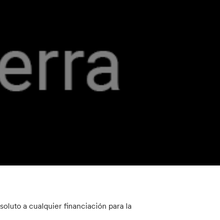
soluto a cualquier financiación para la