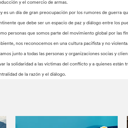
oducción y el comercio de armas.
y es un día de gran preocupación por los rumores de guerra que
ntinente que debe ser un espacio de paz y diálogo entre los pu
mo personas que somos parte del movimiento global por las fin
biente, nos reconocemos en una cultura pacifista y no violenta
tamos junto a todas las personas y organizaciones socias y clie
evar la solidaridad a las víctimas del conflicto y a quienes están 
ntralidad de la razón y el diálogo.