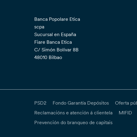
Banca Popolare Etica
scpa
Sucursal en España
Fiare Banca Etica
C/ Simón Bolívar 8B
48010 Bilbao
PSD2
Fondo Garantía Depósitos
Oferta pú
Reclamacións e atención á clientela
MIFID
Prevención do branqueo de capitais