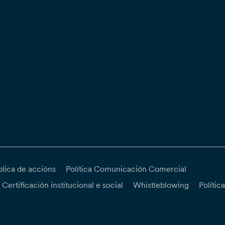
blica de accións
Política Comunicación Comercial
Certificación institucional e social
Whistleblowing
Polític