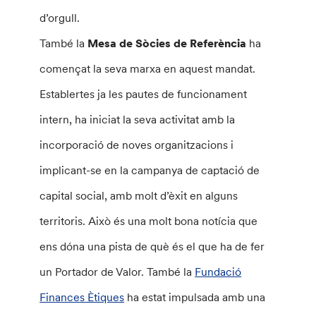
d’orgull.
També la
Mesa de Sòcies de Referència
ha
començat la seva marxa en aquest mandat.
Establertes ja les pautes de funcionament
intern, ha iniciat la seva activitat amb la
incorporació de noves organitzacions i
implicant-se en la campanya de captació de
capital social, amb molt d’èxit en alguns
territoris. Això és una molt bona notícia que
ens dóna una pista de què és el que ha de fer
un Portador de Valor. També la
Fundació
Finances Ètiques
ha estat impulsada amb una