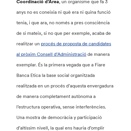
Coordinació d’Àrea
, un organisme que fa 3
anys no es coneixia ni què era ni quina funció
tenia, i que ara, no només a pres consciència
de si mateix, si no que per exemple, acaba de
realitzar un
procés de proposta de candidates
al pròxim Consell d’Administració
de manera
exemplar. És la primera vegada que a Fiare
Banca Etica la base social organitzada
realitzada en un procés d’aquesta envergadura
de manera completament autònoma a
l’estructura operativa, sense interferències.
Una mostra de democràcia y participació
d’altíssim nivell, la qual ens hauria d’omplir