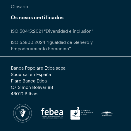
Glosario
Os nosos certificados
ISO 30415:2021 “Diversidad e inclusión”
ISO 53800:2024 “Igualdad de Género y
Empoderamiento Femenino”
Banca Popolare Etica scpa
Sucursal en España
Fiare Banca Etica
C/ Simón Bolívar 8B
48010 Bilbao