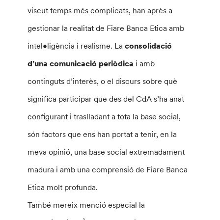
viscut temps més complicats, han après a
gestionar la realitat de Fiare Banca Etica amb
intel•ligència i realisme. La
consolidació
d’una comunicació periòdica
i amb
continguts d’interès, o el discurs sobre què
significa participar que des del CdA s’ha anat
configurant i traslladant a tota la base social,
són factors que ens han portat a tenir, en la
meva opinió, una base social extremadament
madura i amb una comprensió de Fiare Banca
Etica molt profunda.
També mereix menció especial la