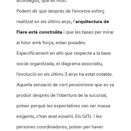
aconseguit, que és molt.
Podem dir que després de l’enorme esforç
realitzat en els últims anys, l’
arquitectura de
Fiare està construïda
i que les bases per mirar
al futur amb força, estan posades.
Específicament en allò que respecta a la base
social organitzada, el diagrama associatiu,
l’evolució en els últims 3 anys ha estat notable.
Aquella sensació de cert pessimisme que es va
produir després de l’obertura de la sucursal,
potser perquè les expectatives van ser massa
exigents, s’han anat esvaint. Els GITs i les
persones coordinadores, potser per haver