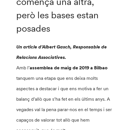
comença una altra,
però les bases estan
posades
Un article d’Albert Gasch, Responsable de
Relacions Associatives.
Amb l’
assemblea de maig de 2019 a Bilbao
tanquem una etapa que ens deixa molts
aspectes a destacar i que ens motiva a fer un
balanç d’allò que s’ha fet en els últims anys. A
vegades val la pena parar-nos en el temps i ser
capaços de valorar tot allò que hem