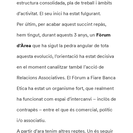
estructura consolidada, pla de treball i àmbits
d’activitat. El seu inici ha estat fulgurant.
Per últim, per acabar aquest succint repàs,
hem tingut, durant aquests 3 anys, un
Fòrum
d’Àrea
que ha sigut la pedra angular de tota
aquesta evolució, l’orientació ha estat decisiva
en el moment canalitzar també l’acció de
Relacions Associatives. El Fòrum a Fiare Banca
Etica ha estat un organisme fort, que realment
ha funcionat com espai d’intercanvi – inclòs de
contrapès – entre el que és comercial, polític
i/o associatiu.
A partir d’ara tenim altres reptes. Un és seguir