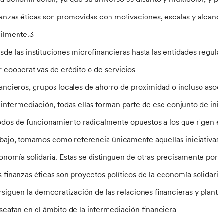
nanzas éticas son promovidas con motivaciones, escalas y alcances
cilmente.3
sde las instituciones microfinancieras hasta las entidades regu
r cooperativas de crédito o de servicios
nancieros, grupos locales de ahorro de proximidad o incluso aso
 intermediación, todas ellas forman parte de ese conjunto de ini
dos de funcionamiento radicalmente opuestos a los que rigen el
abajo, tomamos como referencia únicamente aquellas iniciativas
onomía solidaria. Estas se distinguen de otras precisamente por 
s finanzas éticas son proyectos políticos de la economía solidar
rsiguen la democratización de las relaciones financieras y plan
scatan en el ámbito de la intermediación financiera