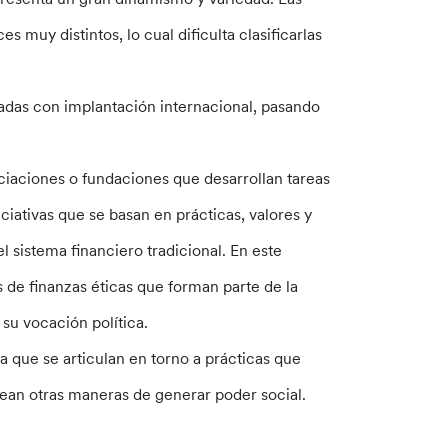
 muy distintos, lo cual dificulta clasificarlas
ladas con implantación internacional, pasando
ciaciones o fundaciones que desarrollan tareas
ciativas que se basan en prácticas, valores y
 sistema financiero tradicional. En este
 de finanzas éticas que forman parte de la
su vocación política.
ia que se articulan en torno a prácticas que
tean otras maneras de generar poder social.