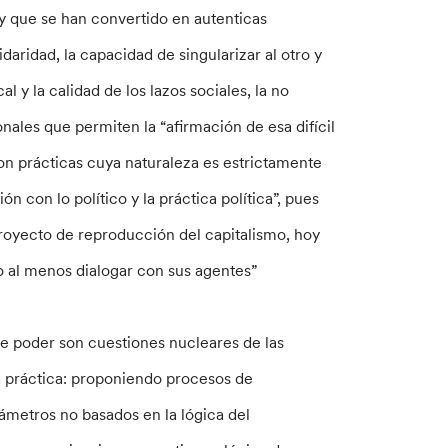
 y que se han convertido en autenticas
idaridad, la capacidad de singularizar al otro y
al y la calidad de los lazos sociales, la no
nales que permiten la “afirmación de esa difícil
 Son prácticas cuya naturaleza es estrictamente
n con lo político y la práctica política”, pues
proyecto de reproducción del capitalismo, hoy
o al menos dialogar con sus agentes”
 de poder son cuestiones nucleares de las
la práctica: proponiendo procesos de
rámetros no basados en la lógica del