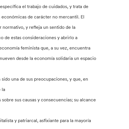
específica el trabajo de cuidados, y trata de
as económicas de carácter no mercantil. El
 normativo, y refleja un sentido de la
 de estas consideraciones y abrirlo a
 economía feminista que, a su vez, encuentra
omueven desde la economía solidaria un espacio
an sido una de sus preocupaciones, y que, en
 la
sis sobre sus causas y consecuencias; su alcance
alista y patriarcal, asfixiante para la mayoría