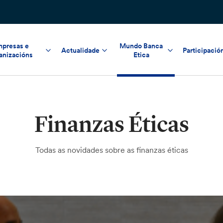
presas e
Mundo Banca
Actualidade
Participació
anizacións
Etica
Finanzas Éticas
Todas as novidades sobre as finanzas éticas