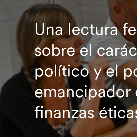
Una lectura f
sobre el carác
político y el 
emancipador 
finanzas ética