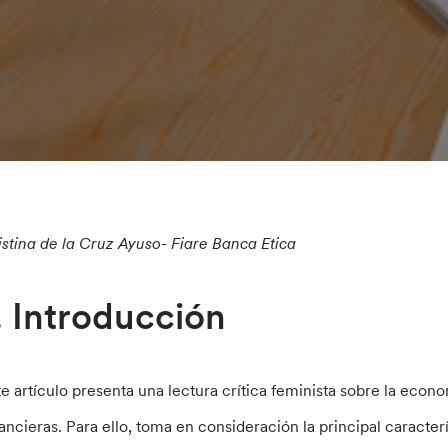
istina de la Cruz Ayuso- Fiare Banca Etica
. Introducción
te artículo presenta una lectura crítica feminista sobre la econo
nancieras. Para ello, toma en consideración la principal caracter