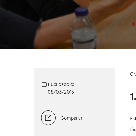
Cr
Publicado o:
08/03/2015
1
Compartir
Es
fi