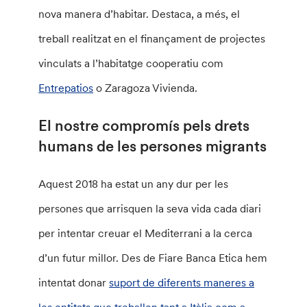
nova manera d’habitar. Destaca, a més, el
treball realitzat en el finançament de projectes
vinculats a l’habitatge cooperatiu com
Entrepatios
o Zaragoza Vivienda.
El nostre compromís pels drets
humans de les persones migrants
Aquest 2018 ha estat un any dur per les
persones que arrisquen la seva vida cada diari
per intentar creuar el Mediterrani a la cerca
d’un futur millor. Des de Fiare Banca Etica hem
intentat donar
suport de diferents maneres a
les entitats que treballen tant a Itàlia com a