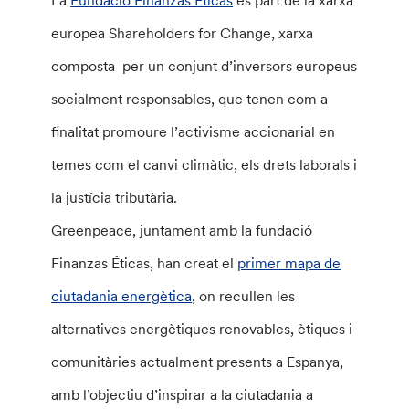
europea Shareholders for Change, xarxa
composta per un conjunt d’inversors europeus
socialment responsables, que tenen com a
finalitat promoure l’activisme accionarial en
temes com el canvi climàtic, els drets laborals i
la justícia tributària.
Greenpeace, juntament amb la fundació
Finanzas Éticas, han creat el
primer mapa de
ciutadania energètica
, on recullen les
alternatives energètiques renovables, ètiques i
comunitàries actualment presents a Espanya,
amb l’objectiu d’inspirar a la ciutadania a