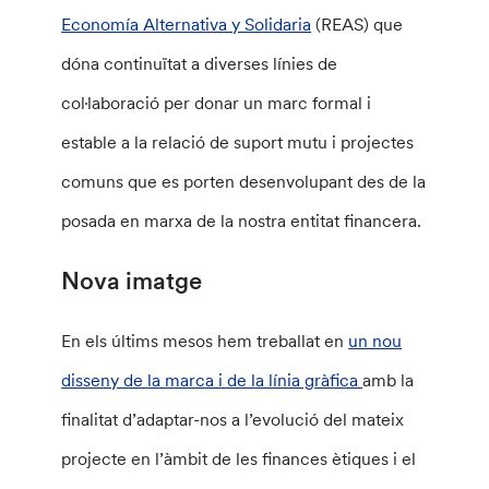
Economía Alternativa y Solidaria
(REAS) que
dóna continuïtat a diverses línies de
col·laboració per donar un marc formal i
estable a la relació de suport mutu i projectes
comuns que es porten desenvolupant des de la
posada en marxa de la nostra entitat financera.
Nova imatge
En els últims mesos hem treballat en
un nou
disseny de la marca i de la línia gràfica
amb la
finalitat d’adaptar-nos a l’evolució del mateix
projecte en l’àmbit de les finances ètiques i el