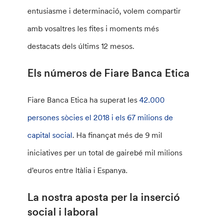
entusiasme i determinació, volem compartir
amb vosaltres les fites i moments més
destacats dels últims 12 mesos.
Els números de Fiare Banca Etica
Fiare Banca Etica ha superat les
42.000
persones sòcies el 2018 i els 67 milions de
capital social
. Ha finançat més de 9 mil
iniciatives per un total de gairebé mil milions
d’euros entre Itàlia i Espanya.
La nostra aposta per la inserció
social i laboral