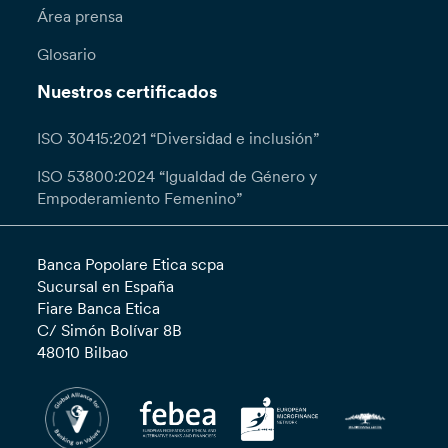
Área prensa
Glosario
Nuestros certificados
ISO 30415:2021 “Diversidad e inclusión”
ISO 53800:2024 “Igualdad de Género y
Empoderamiento Femenino”
Banca Popolare Etica scpa
Sucursal en España
Fiare Banca Etica
C/ Simón Bolívar 8B
48010 Bilbao