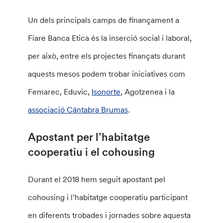
Un dels principals camps de finançament a
Fiare Banca Etica és la inserció social i laboral,
per això, entre els projectes finançats durant
aquests mesos podem trobar iniciatives com
Femarec, Eduvic,
Isonorte
, Agotzenea i la
associació Cántabra Brumas
.
Apostant per l’habitatge
cooperatiu i el cohousing
Durant el 2018 hem seguit apostant pel
cohousing i l’habitatge cooperatiu participant
en diferents trobades i jornades sobre aquesta