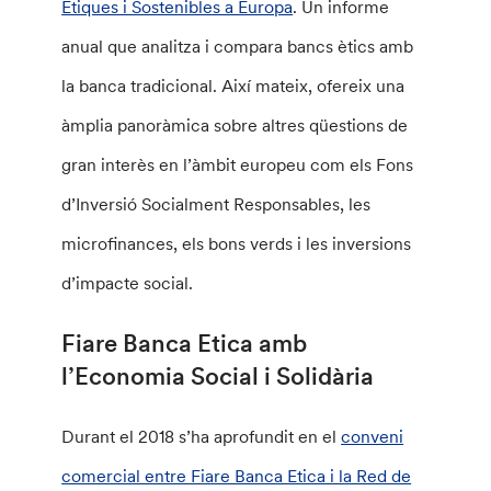
Ètiques i Sostenibles a Europa
. Un informe
anual que analitza i compara bancs ètics amb
la banca tradicional. Així mateix, ofereix una
àmplia panoràmica sobre altres qüestions de
gran interès en l’àmbit europeu com els Fons
d’Inversió Socialment Responsables, les
microfinances, els bons verds i les inversions
d’impacte social.
Fiare Banca Etica amb
l’Economia Social i Solidària
Durant el 2018 s’ha aprofundit en el
conveni
comercial entre Fiare Banca Etica i la Red de