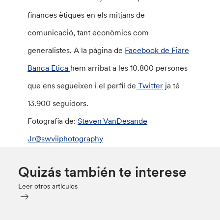
finances ètiques en els mitjans de
comunicació, tant econòmics com
generalistes. A la pàgina de
Facebook de Fiare
Banca Etica
hem arribat a les 10.800 persones
que ens segueixen i el perfil de
Twitter
ja té
13.900 seguidors.
Fotografia de:
Steven VanDesande
Jr@swviiphotography
Quizás también te interese
Leer otros artículos