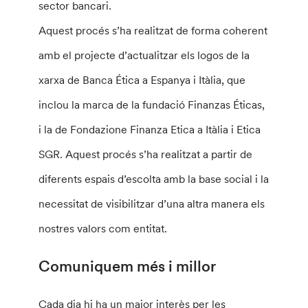
sector bancari.
Aquest procés s’ha realitzat de forma coherent
amb el projecte d’actualitzar els logos de la
xarxa de Banca Ética a Espanya i Itàlia, que
inclou la marca de la fundació Finanzas Éticas,
i la de Fondazione Finanza Etica a Itàlia i Etica
SGR. Aquest procés s’ha realitzat a partir de
diferents espais d’escolta amb la base social i la
necessitat de visibilitzar d’una altra manera els
nostres valors com entitat.
Comuniquem més i millor
Cada dia hi ha un major interès per les