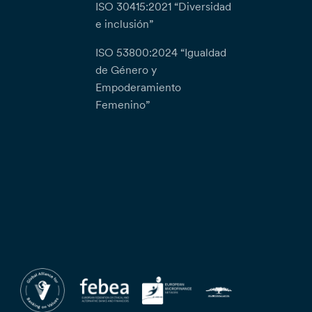
ISO 30415:2021 “Diversidad
e inclusión”
ISO 53800:2024 “Igualdad
de Género y
Empoderamiento
Femenino”