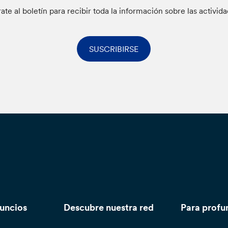
rate al boletín para recibir toda la información sobre las activid
SUSCRIBIRSE
nuncios
Descubre nuestra red
Para profu