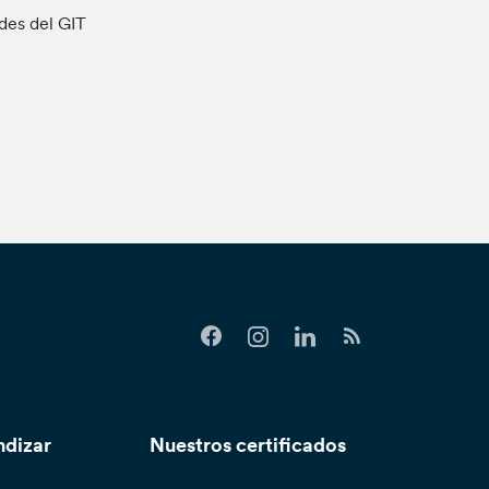
ades del GIT
ndizar
Nuestros certificados