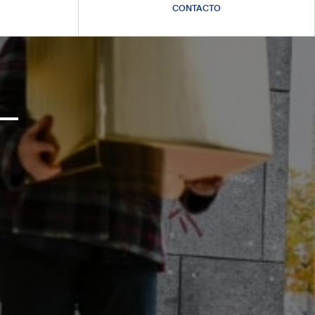
CONTACTO
 –