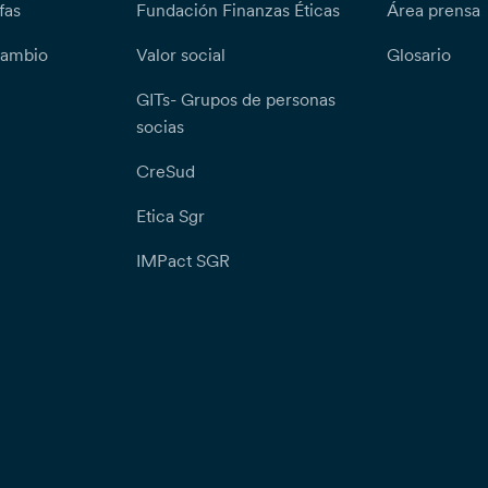
fas
Fundación Finanzas Éticas
Área prensa
cambio
Valor social
Glosario
GITs- Grupos de personas
socias
CreSud
Etica Sgr
IMPact SGR