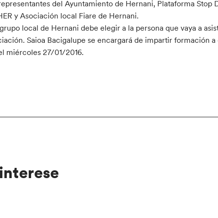
representantes del Ayuntamiento de Hernani, Plataforma Stop 
R y Asociación local Fiare de Hernani.
 grupo local de Hernani debe elegir a la persona que vaya a asist
iación. Saioa Bacigalupe se encargará de impartir formación a
el miércoles 27/01/2016.
interese