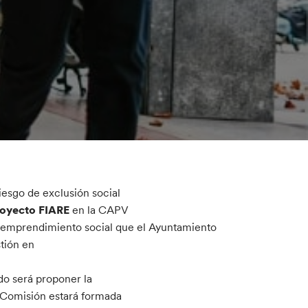
iesgo de exclusión social
royecto FIARE
en la CAPV
l emprendimiento social que el Ayuntamiento
tión en
o será proponer la
a Comisión estará formada