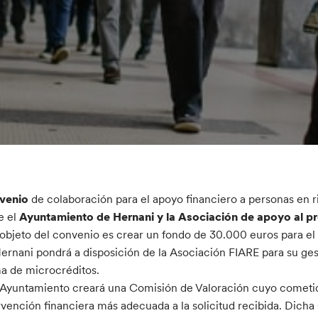
venio
de colaboración para el apoyo financiero a personas en r
e el
Ayuntamiento de Hernani y la Asociación de apoyo al p
 objeto del convenio es crear un fondo de 30.000 euros para e
ernani pondrá a disposición de la Asociación FIARE para su ges
a de microcréditos.
 Ayuntamiento creará una Comisión de Valoración cuyo cometid
rvención financiera más adecuada a la solicitud recibida. Dich