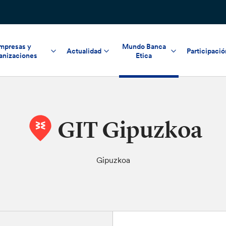
mpresas y
Mundo Banca
Actualidad
Participació
anizaciones
Etica
GIT Gipuzkoa
Gipuzkoa