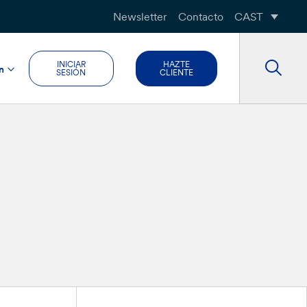
Newsletter
Contacto
CAST
INICIAR
HAZTE
n
SESIÓN
CLIENTE