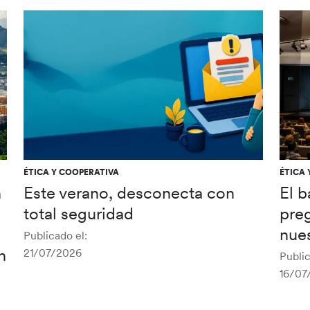
ÉTICA Y COOPERATIVA
ÉTICA 
n
Este verano, desconecta con
El 
total seguridad
pre
nues
Publicado el:
n
21/07/2026
Public
16/07