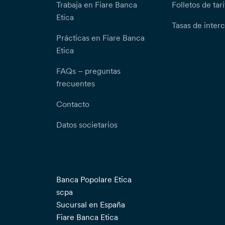
Trabaja en Fiare Banca
Folletos de tari
Etica
Tasas de inter
Prácticas en Fiare Banca
Etica
FAQs – preguntas
frecuentes
Contacto
Datos societarios
Banca Popolare Etica
scpa
Sucursal en España
Fiare Banca Etica