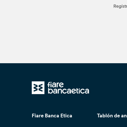
Regíst
Fiare Banca Etica
Tablón de a