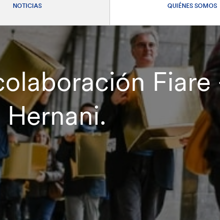
NOTICIAS
QUIÉNES SOMOS
olaboración Fiare
 Hernani.