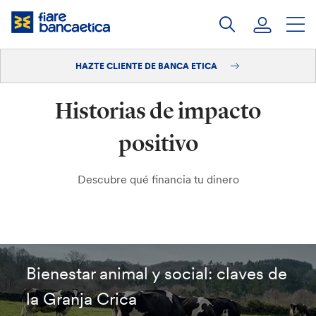
Saltar
a
contenido
HAZTE CLIENTE DE BANCA ETICA
Iniciar sesión
Historias de impacto
Hazte cliente
positivo
Descubre qué financia tu dinero
Bienestar animal y social: claves de
la Granja Crica