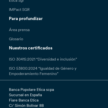
Etica Sgr
IMPact SGR
Para profundizar
Área prensa
Glosario
Nuestros certificados
ISO 30415:2021 “Diversidad e inclusión”
ISO 53800:2024 “Igualdad de Género y
Empoderamiento Femenino”
Banca Popolare Etica scpa
Sucursal en España
Fiare Banca Etica
C/ Simón Bolívar 8B