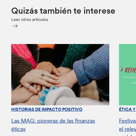
Quizás también te interese
Leer otros artículos
HISTORIAS DE IMPACTO POSITIVO
ÉTICA 
Las MAG: pioneras de las finanzas
Festiv
éticas
el rel